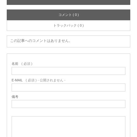
コメント ( 0 )
トラックバック ( 0 )
この記事へのコメントはありません。
名前
( 必須 )
E-MAIL
( 必須 ) - 公開されません -
備考