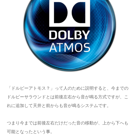
「ドルビーアトモス？」って人のために説明すると、今までの
ドルビーサラウンドとは前後左右から音が鳴る方式ですが、こ
れに追加して天井と前からも音が鳴るシステムです。
つまり今までは前後左右だけだった音の移動が、上から下へも
可能となったという事。