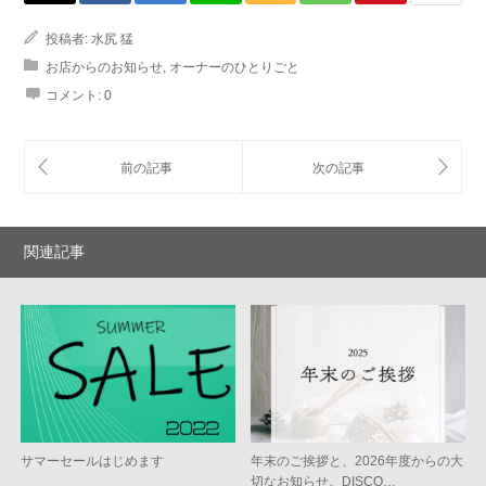
投稿者:
水尻 猛
お店からのお知らせ
,
オーナーのひとりごと
コメント:
0
関連記事
サマーセールはじめます
年末のご挨拶と、2026年度からの大
切なお知らせ。DISCO…