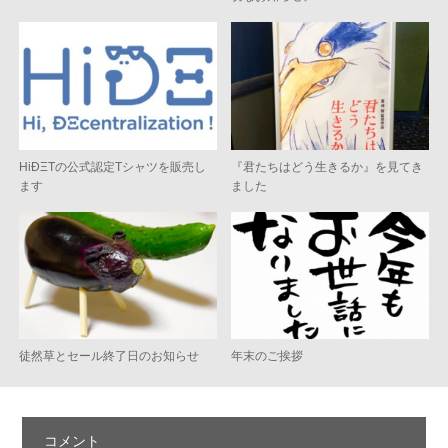
HiÐΞTの公式認定Tシャツを販売し
『君たちはどう生きるか』を見てき
ます
ました
徒然草とセール終了日のお知らせ
年末のご挨拶
コメント