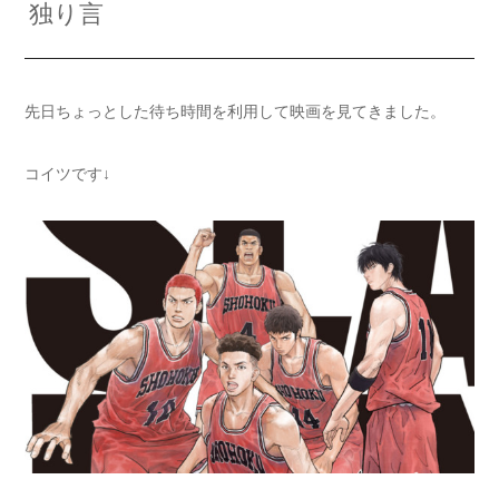
独り言
先日ちょっとした待ち時間を利用して映画を見てきました。
コイツです↓