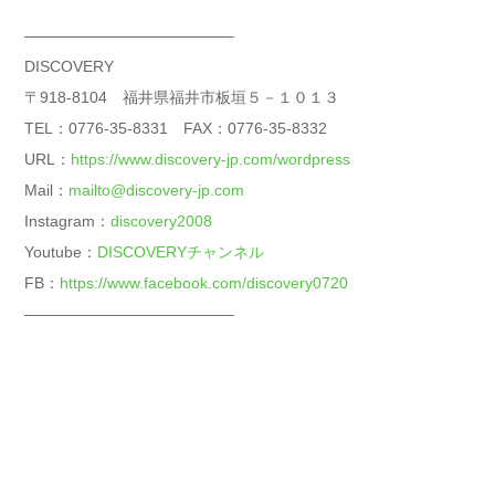
—————————————–
DISCOVERY
〒918-8104 福井県福井市板垣５－１０１３
TEL：0776-35-8331 FAX：0776-35-8332
URL：
https://www.discovery-jp.com/wordpress
Mail：
mailto@discovery-jp.com
Instagram：
discovery2008
Youtube：
DISCOVERYチャンネル
FB：
https://www.facebook.com/discovery0720
—————————————–