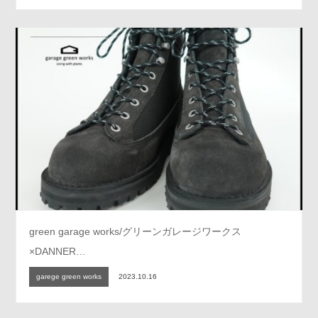
green garage works/グリーンガレージワークス
×DANNER…
garege green works
2023.10.16