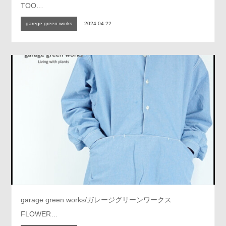
TOO…
garege green works
2024.04.22
garage green works/ガレージグリーンワークス
FLOWER…