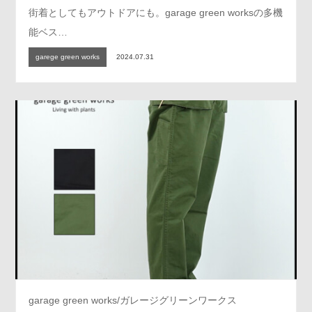
街着としてもアウトドアにも。garage green worksの多機
能ベス…
garege green works
2024.07.31
garage green works/ガレージグリーンワークス