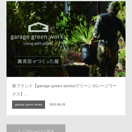
新ブランド【garege green works/グリーンガレージワー
クス】…
garege green works
2023.09.29
トップページに戻る