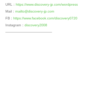
URL：
https://www.discovery-jp.com/wordpress
Mail：
mailto@discovery-jp.com
FB：
https://www.facebook.com/discovery0720
Instagram：
discovery2008
—————————————–