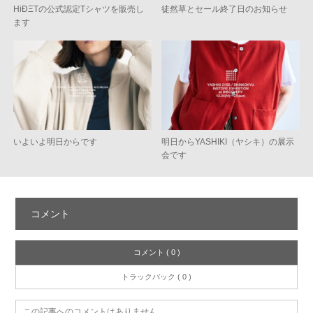
HiÐΞTの公式認定Tシャツを販売し
徒然草とセール終了日のお知らせ
ます
いよいよ明日からです
明日からYASHIKI（ヤシキ）の展示
会です
コメント
コメント ( 0 )
トラックバック ( 0 )
この記事へのコメントはありません。