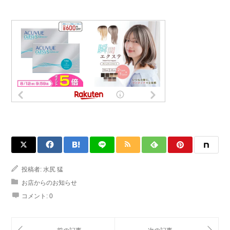
投稿者:
水尻 猛
お店からのお知らせ
コメント:
0