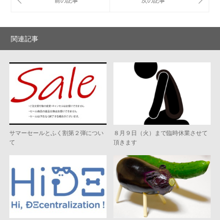
関連記事
サマーセールとふく割第２弾につい
８月９日（火）まで臨時休業させて
て
頂きます