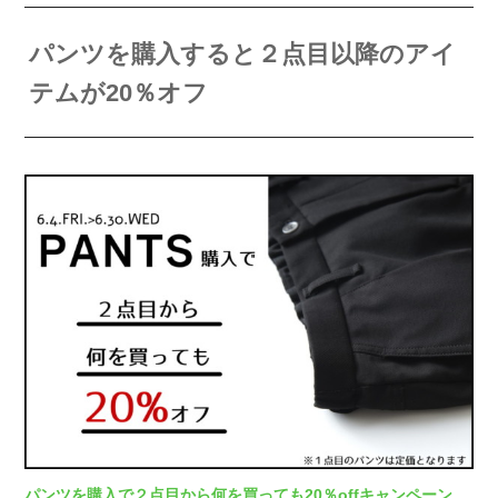
パンツを購入すると２点目以降のアイ
テムが20％オフ
パンツを購入で２点目から何を買っても20％offキャンペーン