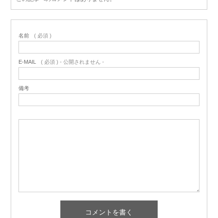
名前
( 必須 )
E-MAIL
( 必須 ) - 公開されません -
備考