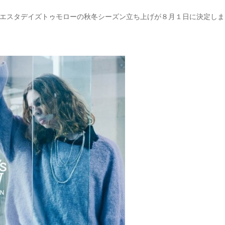
エスタデイズトゥモローの秋冬シーズン立ち上げが８月１日に決定しま