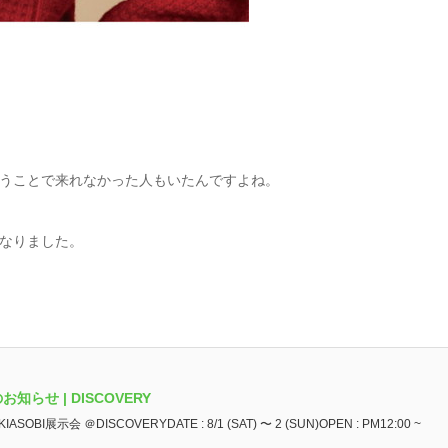
うことで来れなかった人もいたんですよね。
なりました。
のお知らせ | DISCOVERY
 YUKIASOBI展示会 ＠DISCOVERYDATE : 8/1 (SAT) 〜 2 (SUN)OPEN : PM12:00 ~