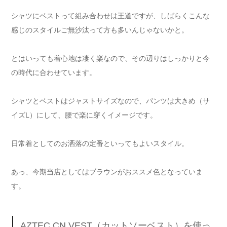
シャツにベストって組み合わせは王道ですが、しばらくこんな
感じのスタイルご無沙汰って方も多いんじゃないかと。
とはいっても着心地は凄く楽なので、その辺りはしっかりと今
の時代に合わせています。
シャツとベストはジャストサイズなので、パンツは大きめ（サ
イズL）にして、腰で楽に穿くイメージです。
日常着としてのお洒落の定番といってもよいスタイル。
あっ、今期当店としてはブラウンがおススメ色となっていま
す。
AZTEC CN VEST（カットソーベスト）を使っ