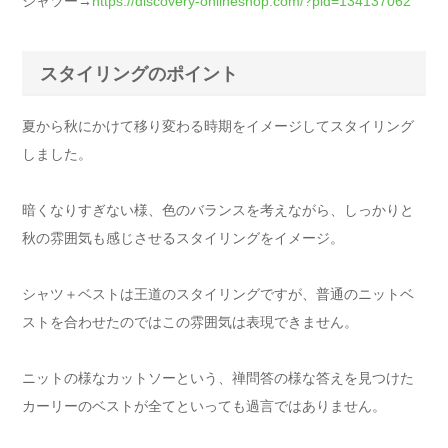
シャツー→
https://discovery-onlineshop.com/?pid=134137062
スタイリングのポイント
夏から秋にかけて移り変わる時期をイメージしてスタイリング
しました。
暗くなりすぎない様、色のバランスを考えながら、しっかりと
秋の雰囲気も感じさせるスタイリングをイメージ。
シャツ＋ベストは王道のスタイリングですが、普通のニットベ
ストを合わせたのではこの雰囲気は表現できません。
ニットの様なカットソーという、禅問答の様な答えを見つけた
カーリーのベストが全てといっても過言ではありません。