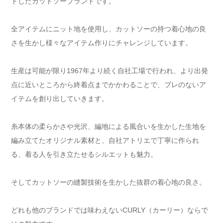
トしたカットソーブランドです。
全アイテムにニット地を使用し、カットソーの持つ着心地の良
さを生かし様々なアイテム作りにチャレンジしています。
生産は可能が限り1967年より続く自社工場で行われ、より出発
点に近いところから終着点までかかわることで、ブレのないア
イテムを創り出していきます。
糸本体の柔らかさや光沢、編地による風合いを生かした生地を
編み立てたオリジナル素材と、自社アトリエで丁寧に作られ
る、着る人を引き立たせるシルエットも魅力。
そしてカットソーの縫製技術を生かした抜群の着心地の良さ。
どれも他のブランドでは味わえないCURLY（カーリー）ならで