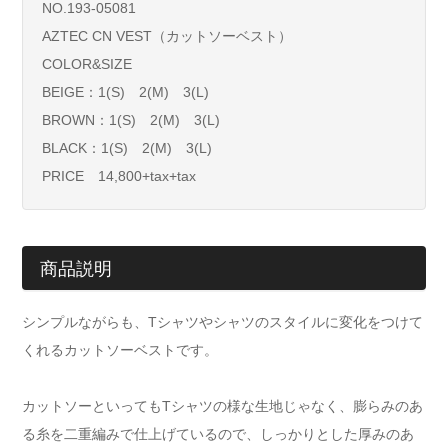
NO.193-05081
AZTEC CN VEST（カットソーベスト）
COLOR&SIZE
BEIGE：1(S) 2(M) 3(L)
BROWN：1(S) 2(M) 3(L)
BLACK：1(S) 2(M) 3(L)
PRICE 14,800+tax+tax
商品説明
シンプルながらも、Tシャツやシャツのスタイルに変化をつけて
くれるカットソーベストです。
カットソーといってもTシャツの様な生地じゃなく、膨らみのあ
る糸を二重編みで仕上げているので、しっかりとした厚みのあ