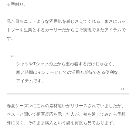
る手触り。
見た目もニットような雰囲気を感じさえてくれる、まさにカッ
トソーを生業とするカーリーだからこそ実現できたアイテムで
す。
シャツやTシャツの上から重ね着するだけじゃなく、
寒い時期はインナーとしての活用も期待できる便利な
アイテムです。
春夏シーズンにこれの素材違いがリリースされていましたが、
ベストと聞いて拒否反応を示した人が、袖を通してみたら予想
外に良く、そのまま購入という姿を何度も見ております。