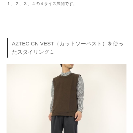
１、２、３、４の４サイズ展開です。
AZTEC CN VEST（カットソーベスト）を使っ
たスタイリング１