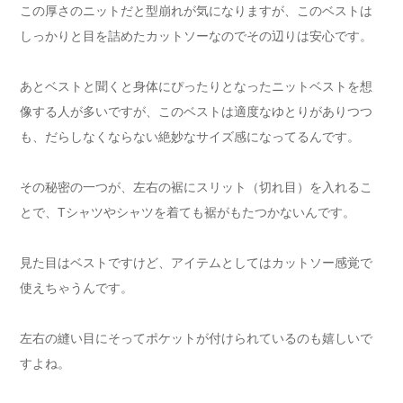
この厚さのニットだと型崩れが気になりますが、このベストは
しっかりと目を詰めたカットソーなのでその辺りは安心です。
あとベストと聞くと身体にぴったりとなったニットベストを想
像する人が多いですが、このベストは適度なゆとりがありつつ
も、だらしなくならない絶妙なサイズ感になってるんです。
その秘密の一つが、左右の裾にスリット（切れ目）を入れるこ
とで、Tシャツやシャツを着ても裾がもたつかないんです。
見た目はベストですけど、アイテムとしてはカットソー感覚で
使えちゃうんです。
左右の縫い目にそってポケットが付けられているのも嬉しいで
すよね。