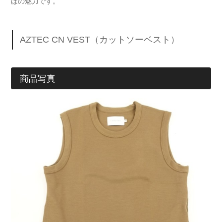
はの魅力です。
AZTEC CN VEST（カットソーベスト）
商品写真