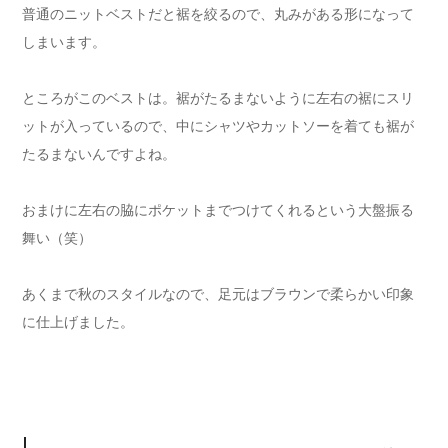
普通のニットベストだと裾を絞るので、丸みがある形になって
しまいます。
ところがこのベストは。裾がたるまないように左右の裾にスリ
ットが入っているので、中にシャツやカットソーを着ても裾が
たるまないんですよね。
おまけに左右の脇にポケットまでつけてくれるという大盤振る
舞い（笑）
あくまで秋のスタイルなので、足元はブラウンで柔らかい印象
に仕上げました。