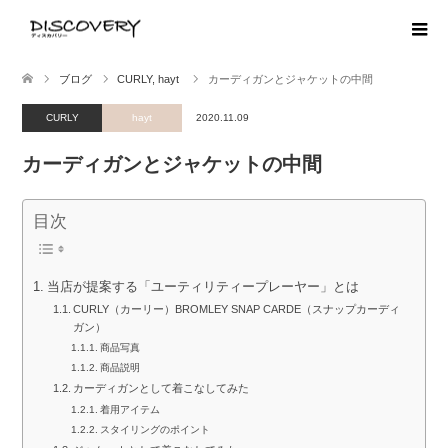
ブログ
CURLY
,
hayt
カーディガンとジャケットの中間
CURLY
hayt
2020.11.09
カーディガンとジャケットの中間
目次
当店が提案する「ユーティリティープレーヤー」とは
CURLY（カーリー）BROMLEY SNAP CARDE（スナップカーディ
ガン）
商品写真
商品説明
カーディガンとして着こなしてみた
着用アイテム
スタイリングのポイント