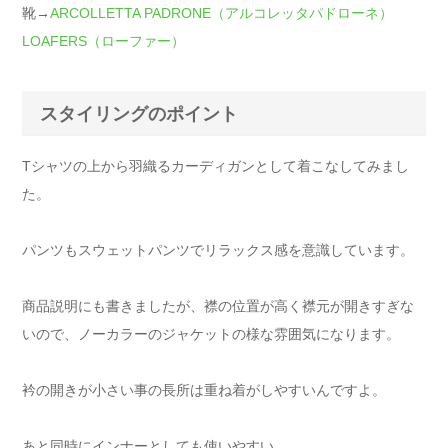
靴→
ARCOLLETTA PADRONE（アルコレッタパドローネ）
LOAFERS（ローファー）
スタイリングのポイント
Tシャツの上から羽織るカーディガンとして着こなしてみまし
た。
パンツもスウェットパンツでリラックス感を意識しています。
商品説明にも書きましたが、襟の位置が高く襟元が開きすぎな
いので、ノーカラーのジャケットの様な雰囲気になります。
衿の開きが小さい事の長所は重ね着がしやすいんですよ。
あと同時にインナーとしても使いやすい。