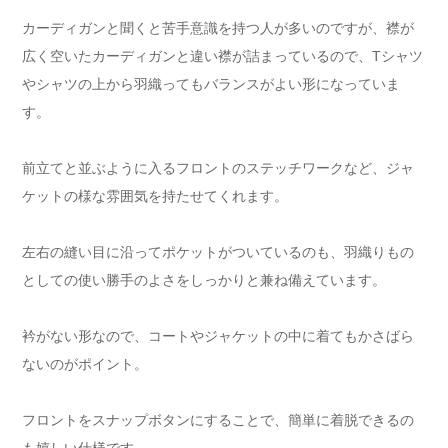
カーディガンと聞くと苦手意識を持つ人が多いのですが、襟が
広く空いたカーディガンと違い襟が詰まっているので、Tシャツ
やシャツの上から羽織ってもバランスがよい形になっていま
す。
前立てと並ぶように入るフロントのステッチワークなど、ジャ
ケットの様な雰囲気を持たせてくれます。
左右の縫い目に沿ってポケットがついているのも、羽織りもの
としての使い勝手のよさをしっかりと兼ね備えています。
衿がない形なので、コートやジャケットの中に着てもかさばら
ないのがポイント。
フロントをスナップボタンにすることで、簡単に着脱できるの