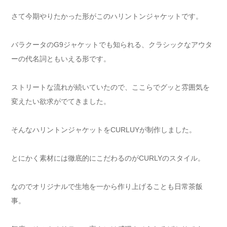
さて今期やりたかった形がこのハリントンジャケットです。
バラクータのG9ジャケットでも知られる、クラシックなアウタ
ーの代名詞ともいえる形です。
ストリートな流れが続いていたので、ここらでグッと雰囲気を
変えたい欲求がでてきました。
そんなハリントンジャケットをCURLUYが制作しました。
とにかく素材には徹底的にこだわるのがCURLYのスタイル。
なのでオリジナルで生地を一から作り上げることも日常茶飯
事。