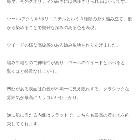
毎度、そのクオリティの高さには感嘆させられるばかりです。
ウール/アクリル/ポリエステルという３種類の糸を編み立て、後
から染めることで複雑な深みのある色を表現。
ツイードの様な高級感のある編み生地を作りあげました。
編み生地なので伸縮性があり、ウールのツイードと比べると、
驚くほど軽量な仕上がり。
凹凸がある表面は白色が不均一に見え隠れする、クラシックな
雰囲気が最高にカッコいい仕上がり。
逆に肌に当たる内側はフラットで、こちらも最高の着心地を約
束してくれます。