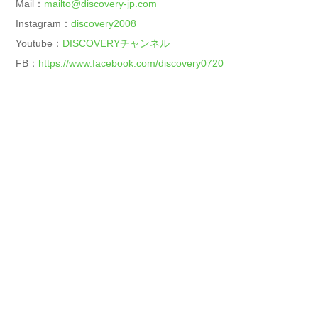
Mail：
mailto@discovery-jp.com
Instagram：
discovery2008
Youtube：
DISCOVERYチャンネル
FB：
https://www.facebook.com/discovery0720
—————————————–