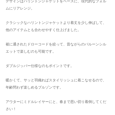
デザインはハリントンジャケットをベースに、現代的なフォル
ムにリアレンジ。
クラシックなハリントンジャケットより着丈を少し伸ばして、
他のアイテムとも合わせやすく仕上げました。
裾に通されたドローコードを絞って、昔ながらのバルーンシル
エットで楽しむのも可能です。
ダブルジッパー仕様なのもポイントです。
暖かくて、サッと羽織ればスタイリッシュに着こなせるので、
年齢問わず楽しめるブルゾンです。
アウターにミドルレイヤーにと、春まで思い切り着倒してくだ
さい！