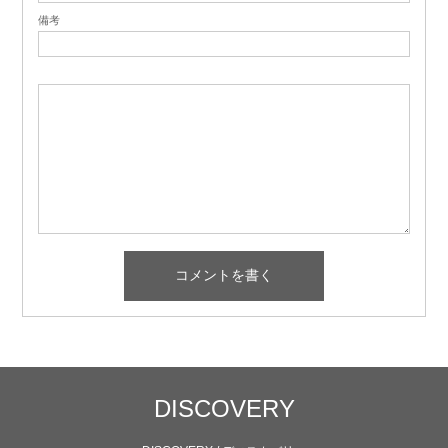
備考
DISCOVERY