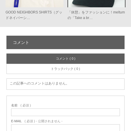
GOOD NEIGHBORS SHIRTS（グッ
「休憩」をファッションに！meltum
ドネイバーシ…
の「Take a br…
コメント
コメント ( 0 )
トラックバック ( 0 )
この記事へのコメントはありません。
名前
( 必須 )
E-MAIL
( 必須 ) - 公開されません -