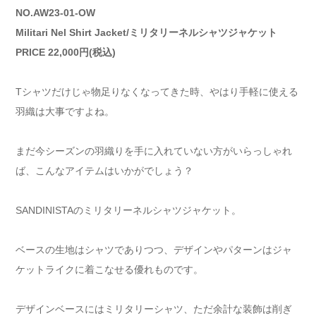
NO.AW23-01-OW
Militari Nel Shirt Jacket/ミリタリーネルシャツジャケット
PRICE 22,000円(税込)
Tシャツだけじゃ物足りなくなってきた時、やはり手軽に使える
羽織は大事ですよね。
まだ今シーズンの羽織りを手に入れていない方がいらっしゃれ
ば、こんなアイテムはいかがでしょう？
SANDINISTAのミリタリーネルシャツジャケット。
ベースの生地はシャツでありつつ、デザインやパターンはジャ
ケットライクに着こなせる優れものです。
デザインベースにはミリタリーシャツ、ただ余計な装飾は削ぎ