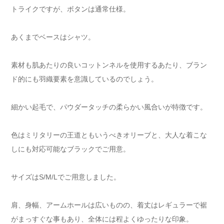
トライクですが、ボタンは通常仕様。
あくまでベースはシャツ。
素材も肌あたりの良いコットンネルを使用するあたり、ブラン
ド的にも羽織要素を意識しているのでしょう。
細かい起毛で、パウダータッチの柔らかい風合いが特徴です。
色はミリタリーの王道ともいうべきオリーブと、大人な着こな
しにも対応可能なブラックでご用意。
サイズはS/M/Lでご用意しました。
肩、身幅、アームホールは広いものの、着丈はレギュラーで裾
がまっすぐな事もあり、全体には程よくゆったりな印象。