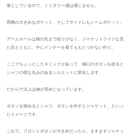
落としているので、ミリタリー感は感じません。
両胸の大きめなポケット、そしてサイドにもシームポケット。
アームホールは袖の先まで絞りがなく、ジャケットライクな見
た目とともに、中にインナーを着てももたつかない作り。
ここでちょっとしたギミックがあって、袖口のボタンを絞ると
シャツの様な丸みのあるシルエットに変化します。
だから寸法上は袖が長めになっています。
ボタンを留めるとシャツ、ボタンを外すとジャケット、といっ
たイメージです。
これで、フロントボタンが大きめだったら、ますますジャケッ