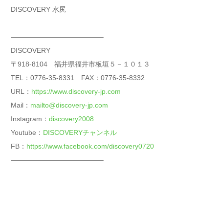
DISCOVERY 水尻
—————————————–
DISCOVERY
〒918-8104 福井県福井市板垣５－１０１３
TEL：0776-35-8331 FAX：0776-35-8332
URL：
https://www.discovery-jp.com
Mail：
mailto@discovery-jp.com
Instagram：
discovery2008
Youtube：
DISCOVERYチャンネル
FB：
https://www.facebook.com/discovery0720
—————————————–