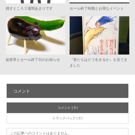
残すところ２週間あまりです
セール終了時期とお得なイベント
徒然草とセール終了日のお知らせ
『君たちはどう生きるか』を見てき
ました
コメント
コメント ( 0 )
トラックバック ( 0 )
この記事へのコメントはありません。