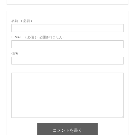
名前
( 必須 )
E-MAIL
( 必須 ) - 公開されません -
備考