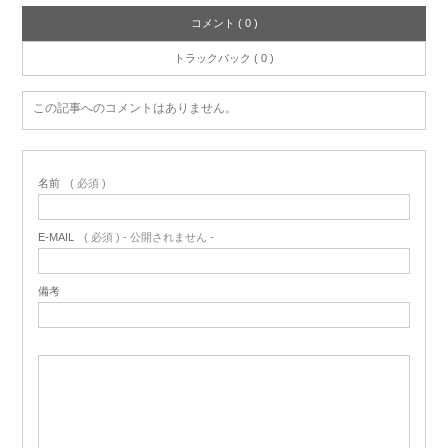
コメント ( 0 )
トラックバック ( 0 )
この記事へのコメントはありません。
名前
( 必須 )
E-MAIL
( 必須 ) - 公開されません -
備考