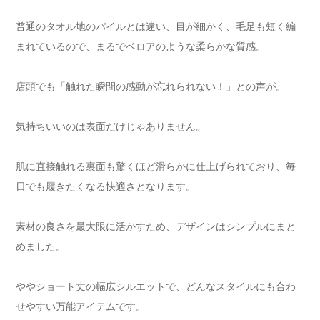
普通のタオル地のパイルとは違い、目が細かく、毛足も短く編
まれているので、まるでベロアのような柔らかな質感。
店頭でも「触れた瞬間の感動が忘れられない！」との声が。
気持ちいいのは表面だけじゃありません。
肌に直接触れる裏面も驚くほど滑らかに仕上げられており、毎
日でも履きたくなる快適さとなります。
素材の良さを最大限に活かすため、デザインはシンプルにまと
めました。
ややショート丈の幅広シルエットで、どんなスタイルにも合わ
せやすい万能アイテムです。