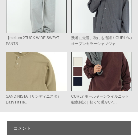
【meltum 2TUCK WIDE SWEAT
残暑に最適、秋にも活躍！CURLYの
PANTS…
オープンカラーシャツジャ…
SANDINISTA（サンディニスタ）
CURLY モールヤーンツイルニット
Easy Fit He…
徹底解説｜軽くて暖かい“…
コメント