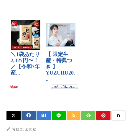
投稿者:
水尻 猛