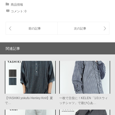
商品情報
コメント:
0
関連記事
【YASHIKI yokufu Henley Knit】夏
一枚で主役に！KELEN「1/3スウィ
で…
ッチシャツ」で遊び心あ…