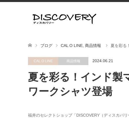
ブログ
CAL O LINE
,
商品情報
夏を彩る
2024.06.21
CAL O LINE
商品情報
夏を彩る！インド製
ワークシャツ登場
福井のセレクトショップ「DISCOVERY（ディスカバ