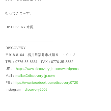
行ってきま～す。
DISCOVERY 水尻
—————————————–
DISCOVERY
〒918-8104 福井県福井市板垣５－１０１３
TEL：0776-35-8331 FAX：0776-35-8332
URL：
https://www.discovery-jp.com/wordpress
Mail：
mailto@discovery-jp.com
FB：
https://www.facebook.com/discovery0720
Instagram：
discovery2008
—————————————–