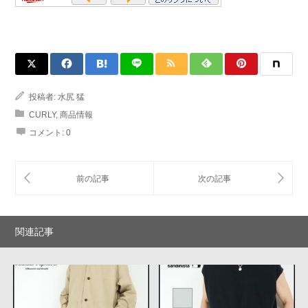
投稿者:
水尻 猛
CURLY
,
商品情報
コメント:
0
関連記事