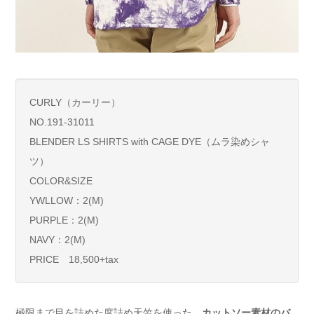
CURLY（カーリー）
NO.191-31011
BLENDER LS SHIRTS with CAGE DYE（ムラ染めシャ
ツ）
COLOR&SIZE
YWLLOW：2(M)
PURPLE：2(M)
NAVY：2(M)
PRICE 18,500+tax
極限まで目を詰めた度詰め天竺を使った、
カットソー素材のバ