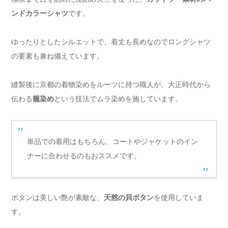
ンドカラーシャツ
です。
ゆったりとしたシルエットで、着丈も長めなのでロングシャツ
の要素も兼ね備えています。
縫製後に京都の着物染めをルーツに持つ職人が、大正時代から
伝わる
籠染め
という技法でムラ染めを施しています。
単品での着用はもちろん、コートやジャケットのイン
ナーに合わせるのもおススメです。
ボタンは美しい艶が素敵な、
天然の貝ボタン
を使用していま
す。