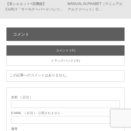
【美シルエット×高機能】
MANUAL ALPHABET（マニュアル
CURLY「サーモテーパードパンツ」
アルファベット）O…
…
コメント
コメント ( 0 )
トラックバック ( 0 )
この記事へのコメントはありません。
名前
( 必須 )
E-MAIL
( 必須 ) - 公開されません -
備考