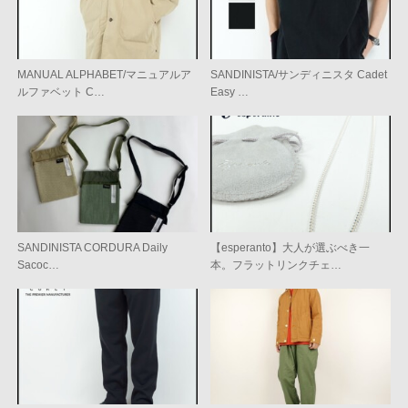
MANUAL ALPHABET/マニュアルア
SANDINISTA/サンディニスタ Cadet
ルファベット C…
Easy …
SANDINISTA CORDURA Daily
【esperanto】大人が選ぶべき一
Sacoc…
本。フラットリンクチェ…