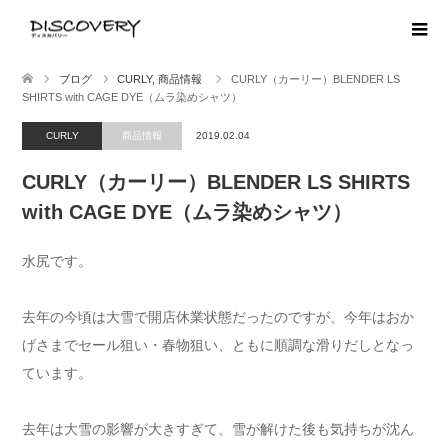
ブログ
CURLY
,
商品情報
CURLY（カーリー）BLENDER LS
SHIRTS with CAGE DYE（ムラ染めシャツ）
CURLY
商品情報
2019.02.04
CURLY（カーリー）BLENDER LS SHIRTS
with CAGE DYE（ムラ染めシャツ）
水尻です。
去年の今頃は大雪で開店休業状態だったのですが、今年はおか
げさまでセール狙い・春物狙い、ともに順調な滑りだしとなっ
ています。
去年は大雪の影響が大きすぎて、雪が解けた後も気持ちが沈ん