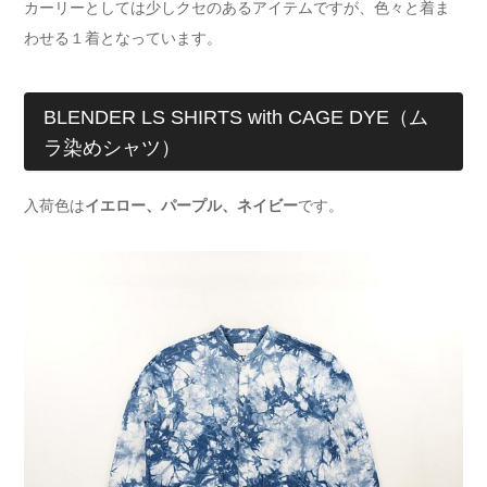
カーリーとしては少しクセのあるアイテムですが、色々と着ま
わせる１着となっています。
BLENDER LS SHIRTS with CAGE DYE（ム
ラ染めシャツ）
入荷色は
イエロー、パープル、ネイビー
です。