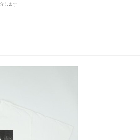
介します
/