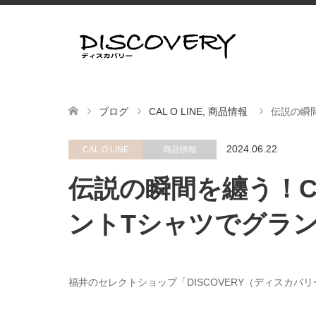
ブログ
CAL O LINE
,
商品情報
伝説の瞬間
2024.06.22
CAL O LINE
商品情報
伝説の瞬間を纏う！CHA
ントTシャツでグラ
福井のセレクトショップ「DISCOVERY（ディスカバ