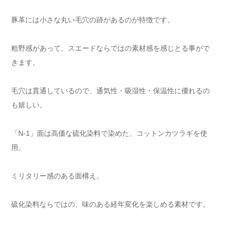
豚革には小さな丸い毛穴の跡があるのが特徴です。
粗野感があって、スエードならではの素材感を感じとる事がで
きます。
毛穴は貫通しているので、通気性・吸湿性・保温性に優れるの
も嬉しい。
「N-1」面は高価な硫化染料で染めた、コットンカツラギを使
用。
ミリタリー感のある面構え。
硫化染料ならではの、味のある経年変化を楽しめる素材です。