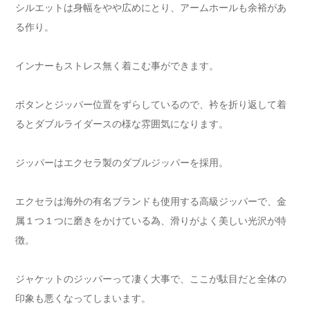
シルエットは身幅をやや広めにとり、アームホールも余裕があ
る作り。
インナーもストレス無く着こむ事ができます。
ボタンとジッパー位置をずらしているので、衿を折り返して着
るとダブルライダースの様な雰囲気になります。
ジッパーはエクセラ製のダブルジッパーを採用。
エクセラは海外の有名ブランドも使用する高級ジッパーで、金
属１つ１つに磨きをかけている為、滑りがよく美しい光沢が特
徴。
ジャケットのジッパーって凄く大事で、ここが駄目だと全体の
印象も悪くなってしまいます。