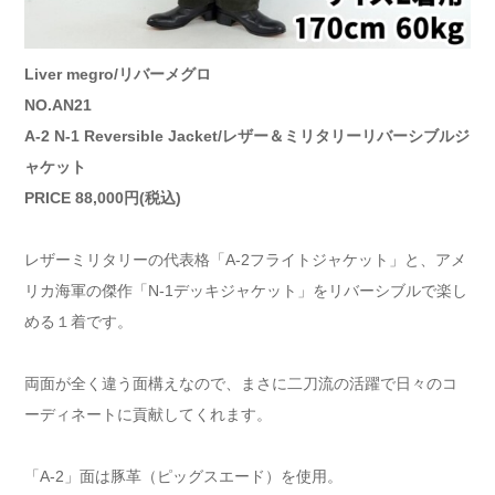
Liver megro/リバーメグロ
NO.AN21
A-2 N-1 Reversible Jacket/レザー＆ミリタリーリバーシブルジ
ャケット
PRICE 88,000円(税込)
レザーミリタリーの代表格「A-2フライトジャケット」と、アメ
リカ海軍の傑作「N-1デッキジャケット」をリバーシブルで楽し
める１着です。
両面が全く違う面構えなので、まさに二刀流の活躍で日々のコ
ーディネートに貢献してくれます。
「A-2」面は豚革（ピッグスエード）を使用。