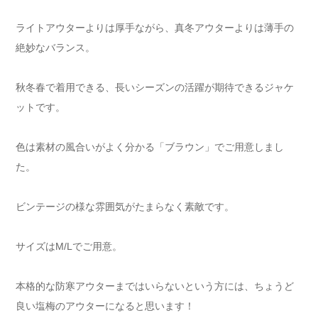
ライトアウターよりは厚手ながら、真冬アウターよりは薄手の
絶妙なバランス。
秋冬春で着用できる、長いシーズンの活躍が期待できるジャケ
ットです。
色は素材の風合いがよく分かる「ブラウン」でご用意しまし
た。
ビンテージの様な雰囲気がたまらなく素敵です。
サイズはM/Lでご用意。
本格的な防寒アウターまではいらないという方には、ちょうど
良い塩梅のアウターになると思います！