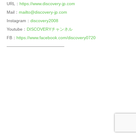
URL：
https://www.discovery-jp.com
Mail：
mailto@discovery-jp.com
Instagram：
discovery2008
Youtube：
DISCOVERYチャンネル
FB：
https://www.facebook.com/discovery0720
—————————————–