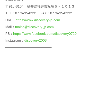
〒918-8104 福井県福井市板垣５－１０１３
TEL：0776-35-8331 FAX：0776-35-8332
URL：
https://www.discovery-jp.com
Mail：
mailto@discovery-jp.com
FB：
https://www.facebook.com/discovery0720
Instagram：
discovery2008
—————————————–