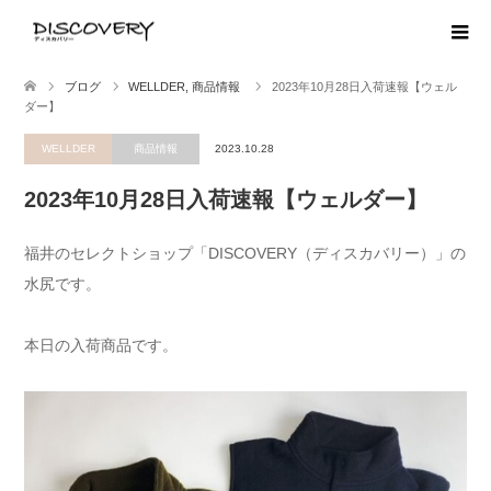
ブログ
WELLDER
,
商品情報
2023年10月28日入荷速報【ウェル
ダー】
WELLDER
商品情報
2023.10.28
2023年10月28日入荷速報【ウェルダー】
福井のセレクトショップ「DISCOVERY（ディスカバリー）」の
水尻です。
本日の入荷商品です。