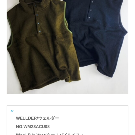
WELLDER/ウェルダー
NO.WM23ACU08
Wool Pile Vest/ウールパイルベスト