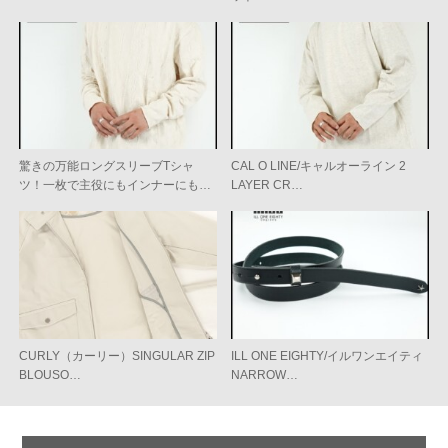
驚きの万能ロングスリーブTシャ
CAL O LINE/キャルオーライン 2
ツ！一枚で主役にもインナーにも…
LAYER CR…
CURLY（カーリー）SINGULAR ZIP
ILL ONE EIGHTY/イルワンエイティ
BLOUSO…
NARROW…