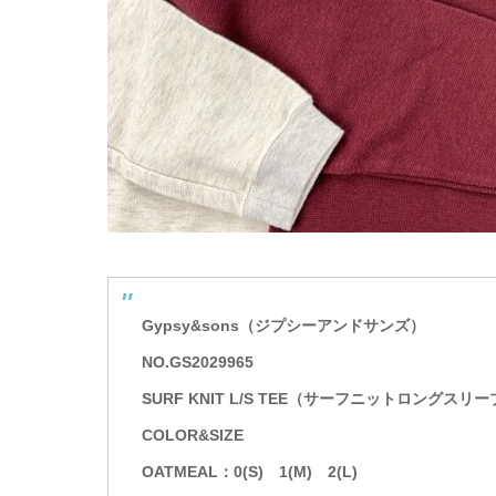
Gypsy&sons（ジプシーアンドサンズ）
NO.GS2029965
SURF KNIT L/S TEE（サーフニットロングスリー
COLOR&SIZE
OATMEAL：0(S) 1(M) 2(L)