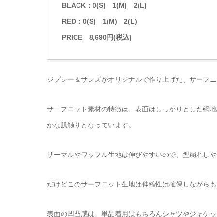
BLACK：0(S) 1(M) 2(L)
RED：0(S) 1(M) 2(L)
PRICE 8,690円(税込)
ジプシー＆サンズがオリジナルで作り上げた、サーフニ
サーフニット素材の特徴は、表面はしっかりとした網地
かな肌触りとなっています。
サーマルやワッフル生地は伸びやすいので、型崩れしや
だけどこのサーフニット生地は伸縮性は確保しながらも
表面の凹凸感は、単品着用はもちろんシャツやジャケッ