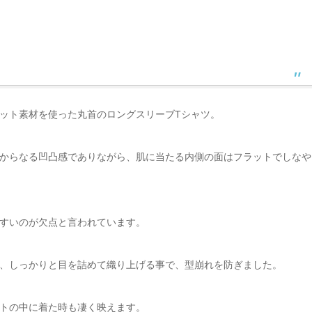
ット素材を使った丸首のロングスリーブTシャツ。
からなる凹凸感でありながら、肌に当たる内側の面はフラットでしなや
すいのが欠点と言われています。
、しっかりと目を詰めて織り上げる事で、型崩れを防ぎました。
トの中に着た時も凄く映えます。