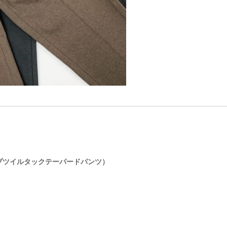
TS（ループツイルタックテーパードパンツ）