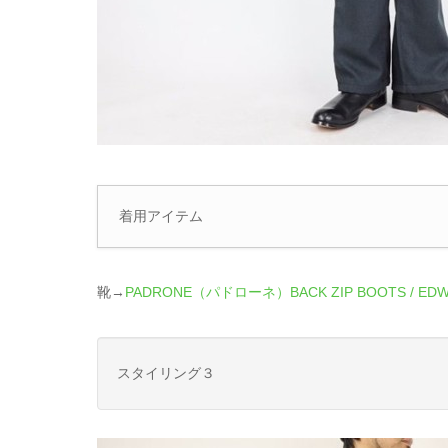
着用アイテム
靴→
PADRONE（パドローネ）BACK ZIP BOOTS /
スタイリング３