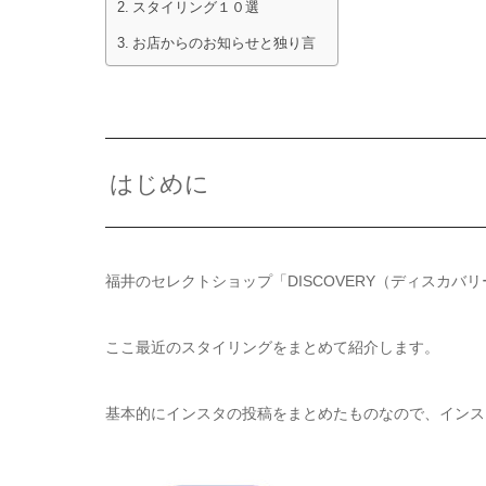
スタイリング１０選
お店からのお知らせと独り言
はじめに
福井のセレクトショップ「DISCOVERY（ディスカバ
ここ最近のスタイリングをまとめて紹介します。
基本的にインスタの投稿をまとめたものなので、インス