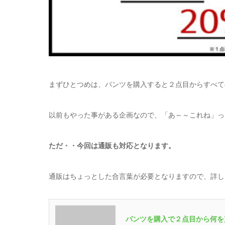
まずひとつめは、パンツを購入すると２点目からすべての
以前もやった事がある企画なので、「あ～～これね」っ
ただ・・今回は通販も対応となります。
通販はちょっとした合言葉が必要となりますので、詳し
パンツを購入で２点目から何を買って