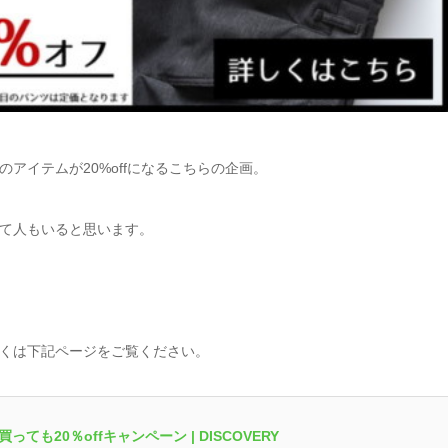
アイテムが20%offになるこちらの企画。
て人もいると思います。
くは下記ページをご覧ください。
も20％offキャンペーン | DISCOVERY