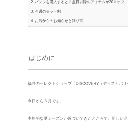
パンツを購入すると２点目以降のアイテムが20％オフ
今週のセット割
お店からのお知らせと独り言
はじめに
福井のセレクトショップ「DISCOVERY（ディスカバ
今日から６月です。
本格的な夏シーズンが近づいてきたところで、新しい企