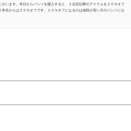
ございます。本日からパンツを購入すると、２点目以降のアイテムを２０％オフ
２本目からは２０％オフです。２０％オフになるのは値段が安い方のパンツにな