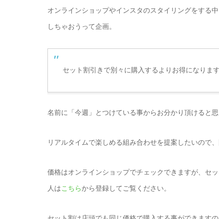
オンラインショップやインスタのスタイリングをする中
しちゃおうって企画。
セット割引きで別々に購入するよりお得になりま
名前に「今週」とつけている事からお分かり頂けると思
リアルタイムで楽しめる組み合わせを提案したいので、
価格はオンラインショップでチェックできますが、セッ
人は
こちら
から登録してご覧ください。
セット割は店頭でも同じ価格で購入する事ができますの