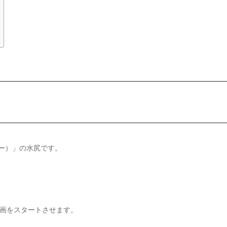
リー）」の水尻です。
画をスタートさせます。