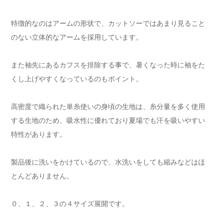
特徴的なのはアームの形状で、カットソーではあまり見ること
のない立体的なアームを採用しています。
また袖先にあるカフスを排除する事で、暑くなった時に袖をた
くし上げやすくなっているのもポイント。
高密度で織られた単糸使いの身頃の生地は、糸分量を多く使用
する生地のため、吸水性に優れており夏場でも汗を吸いやすい
特性があります。
製品後に洗いをかけているので、水洗いをしても縮みなどはほ
とんどありません。
０、１、２、３の４サイズ展開です。