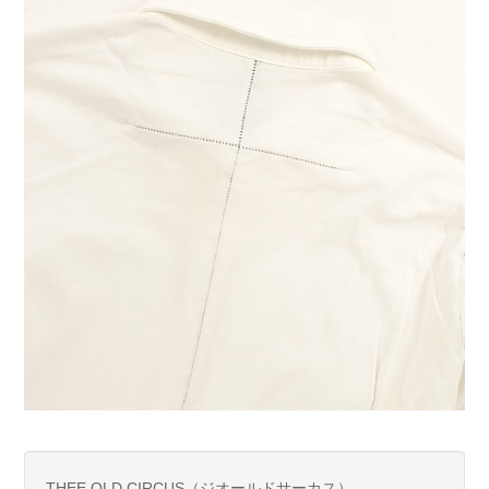
THEE OLD CIRCUS（ジオールドサーカス）