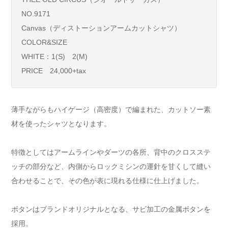
NO.9171
Canvas（ディストーションアームカットシャツ）
COLOR&SIZE
WHITE：1(S) 2(M)
PRICE 24,000+tax
薄手ながらもハイゲージ（高密度）で編まれた、カットソー素
材を使ったシャツとなります。
特徴としてはアームラインやダーツの各所、背中のクロスステ
ッチの部分など、内側からロックミシンの運針を甘くして縫い
合わせることで、その色が表に現れる仕様に仕上げました。
ボタンはブランドオリジナルとなる、サビ加工の金属ボタンを
採用。