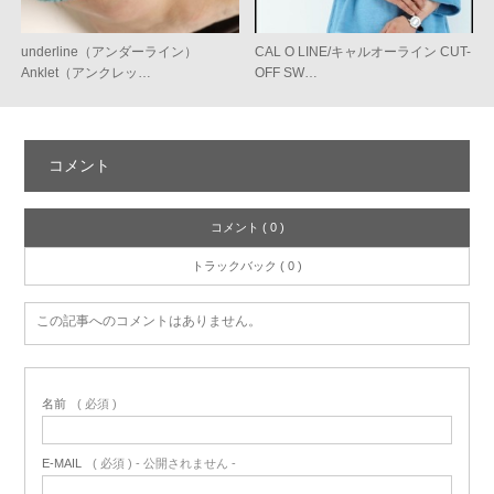
underline（アンダーライン）
CAL O LINE/キャルオーライン CUT-
Anklet（アンクレッ…
OFF SW…
コメント
コメント ( 0 )
トラックバック ( 0 )
この記事へのコメントはありません。
名前
( 必須 )
E-MAIL
( 必須 ) - 公開されません -