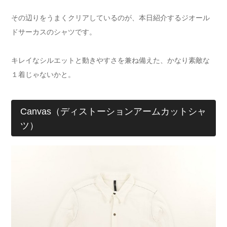
その辺りをうまくクリアしているのが、本日紹介するジオール
ドサーカスのシャツです。
キレイなシルエットと動きやすさを兼ね備えた、かなり素敵な
１着じゃないかと。
Canvas（ディストーションアームカットシャ
ツ）