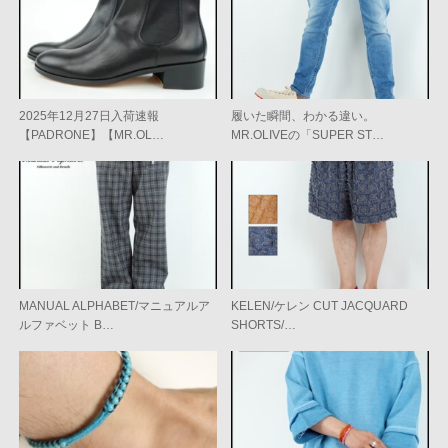
2025年12月27日入荷速報
履いた瞬間、わかる違い。
【PADRONE】【MR.OL…
MR.OLIVEの「SUPER ST…
MANUAL ALPHABET/マニュアルア
KELEN/ケレン CUT JACQUARD
ルファベット B…
SHORTS/…