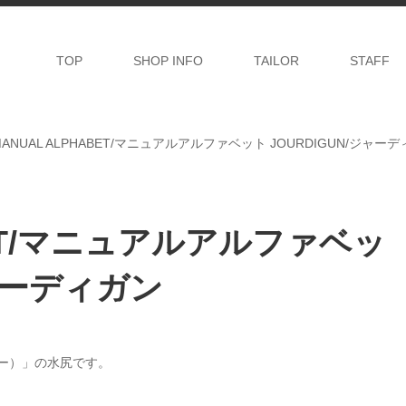
TOP
SHOP INFO
TAILOR
STAFF
MANUAL ALPHABET/マニュアルアルファベット JOURDIGUN/ジャー
BET/マニュアルアルファベッ
ジャーディガン
リー）」の水尻です。