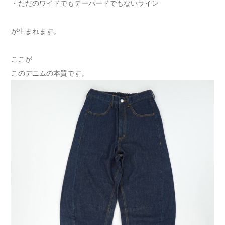
・ただのワイドでもテーパードでもないライン
が生まれます。
ここが
このデニムの本質です。