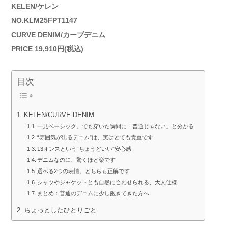
KELEN/ケレン
NO.KLM25FPT1147
CURVE DENIM/カーブデニム
PRICE 19,910円(税込)
目次
KELEN/CURVE DENIM
一見ベーシック。でも穿いた瞬間に「普通じゃない」と分かる
“雰囲気が出るデニム”は、実はとても貴重です
13オンスという“ちょうどいい”安心感
デニムなのに、驚くほど楽です
選べる2つの表情。どちらも正解です
シャツやジャケットとも自然に合わせられる、大人仕様
まとめ：普通のデニムに少し飽きてきた方へ
ちょっとしたひとりごと