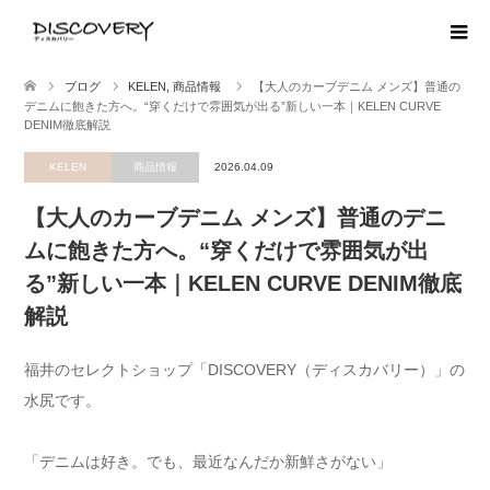
ブログ
KELEN
,
商品情報
【大人のカーブデニム メンズ】普通の
デニムに飽きた方へ。“穿くだけで雰囲気が出る”新しい一本｜KELEN CURVE
DENIM徹底解説
KELEN
商品情報
2026.04.09
【大人のカーブデニム メンズ】普通のデニ
ムに飽きた方へ。“穿くだけで雰囲気が出
る”新しい一本｜KELEN CURVE DENIM徹底
解説
福井のセレクトショップ「DISCOVERY（ディスカバリー）」の
水尻です。
「デニムは好き。でも、最近なんだか新鮮さがない」