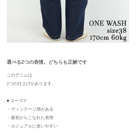
選べる2つの表情。どちらも正解です
このデニムは
2つの仕上げがあります。
■ ユーズド
・ヴィンテージ感がある
・最初からこなれた表情
・カジュアルに使いやすい