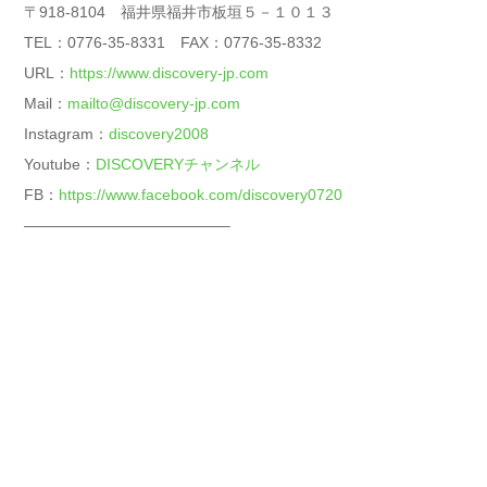
〒918-8104 福井県福井市板垣５－１０１３
TEL：0776-35-8331 FAX：0776-35-8332
URL：
https://www.discovery-jp.com
Mail：
mailto@discovery-jp.com
Instagram：
discovery2008
Youtube：
DISCOVERYチャンネル
FB：
https://www.facebook.com/discovery0720
—————————————–