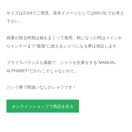
サイズは2/3/4でご用意。基本イメージとしてはM/L/XLでお考え
下さい。
残暑が残る時期は袖をまくって着用、秋になった時はメインか
らインナーまで”最強”に使えるシャツになる事は保証します。
プライスバランスも素敵で、シャツを生業をする”MANUAL
ALPHABET”だからこそじゃないかと。
という事で間違いなしのシャツです！
オンラインショップで商品を見る