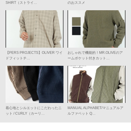
SHIRT（ストライ…
のおススメ
【PERS PROJECTS】OLIVER ワイ
おしゃれで機能的！MR.OLIVEのア
ドフィットチ…
ームポケット付きカット…
着心地とシルエットにこだわったニ
MANUAL ALPHABET/マニュアルア
ット / CURLY（カーリ…
ルファベット Q…