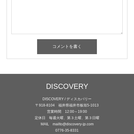
DISCOVERY
DISCOVERY / ディスカバリー
〒918-8104 福井県福井市板垣5-1013
営業時間 12:00～19:00
定休日 毎週火曜、第３土曜、第３日曜
MAIL mailto@discovery-jp.com
0776-35-8331