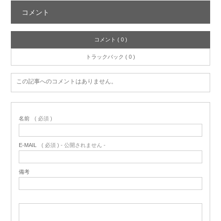
コメント
コメント ( 0 )
トラックバック ( 0 )
この記事へのコメントはありません。
名前
( 必須 )
E-MAIL
( 必須 ) - 公開されません -
備考