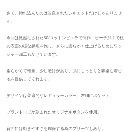
さて、惚れ込んだのは改良されたシルエットだけじゃありませ
ん。
今回は微起毛された30/コットンビエラで制作、ピーチ加工で桃
の表面の様な起毛を施し、さらに柔らかく仕上げるためにワッ
シャー加工もかけています。
柔らかくて軽量。少し透けがあり、肌にしっとりと馴染む着心
地を提供してくれます。
デザインは普遍的なレギュラーカラー、左胸にポケット、
ブランドロゴが刻まれたオリジナルボタンを使用。
背面には動きやすさを確保する為のプリーツもあり。