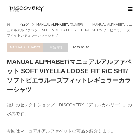
ブログ
MANUAL ALPHABET
,
商品情報
MANUAL ALPHABET/マニ
ュアルアルファベット SOFT VIYELLA LOOSE FIT R/C SHT/ソフトビエラルーズ
フィットレギュラーカラーシャツ
MANUAL ALPHABET
商品情報
2023.08.18
MANUAL ALPHABET/マニュアルアルファベ
ット SOFT VIYELLA LOOSE FIT R/C SHT/
ソフトビエラルーズフィットレギュラーカラ
ーシャツ
福井のセレクトショップ「DISCOVERY（ディスカバリー）」の
水尻です。
今回はマニュアルアルファベットの商品を紹介します。