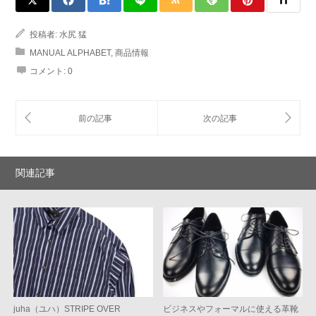
投稿者:
水尻 猛
MANUAL ALPHABET
,
商品情報
コメント:
0
関連記事
juha（ユハ）STRIPE OVER
ビジネスやフォーマルに使える革靴