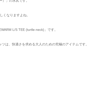
リー）」の水尻です。
しくなりますよね。
L/S TEE (turtle-neck)」です。
ャツは、快適さを求める大人のための究極のアイテムです。