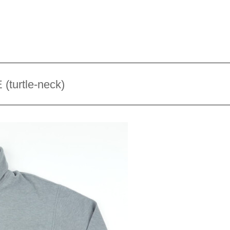
urtle-neck)