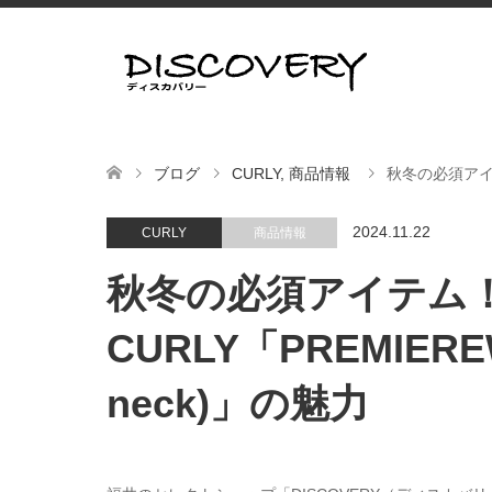
ブログ
CURLY
,
商品情報
秋冬の必須アイテム！
2024.11.22
CURLY
商品情報
秋冬の必須アイテム
CURLY「PREMIEREWA
neck)」の魅力