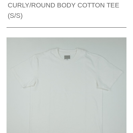
CURLY/ROUND BODY COTTON TEE
(S/S)