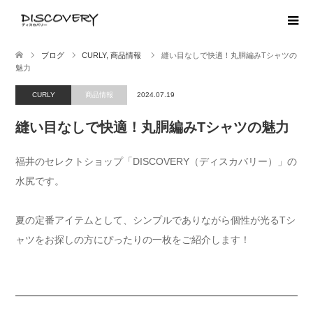
ブログ
CURLY
,
商品情報
縫い目なしで快適！丸胴編みTシャツの
魅力
CURLY
商品情報
2024.07.19
縫い目なしで快適！丸胴編みTシャツの魅力
福井のセレクトショップ「DISCOVERY（ディスカバリー）」の
水尻です。
夏の定番アイテムとして、シンプルでありながら個性が光るTシ
ャツをお探しの方にぴったりの一枚をご紹介します！