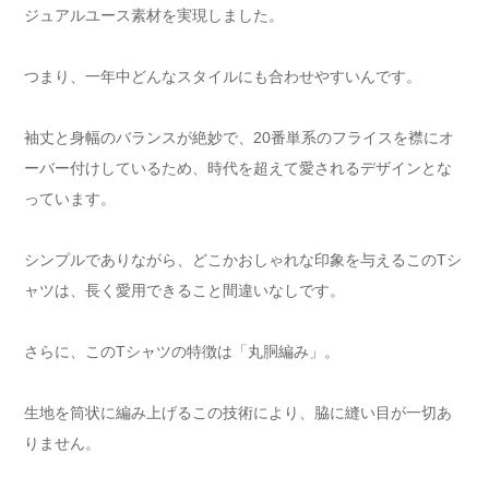
ジュアルユース素材を実現しました。
つまり、一年中どんなスタイルにも合わせやすいんです。
袖丈と身幅のバランスが絶妙で、20番単系のフライスを襟にオ
ーバー付けしているため、時代を超えて愛されるデザインとな
っています。
シンプルでありながら、どこかおしゃれな印象を与えるこのTシ
ャツは、長く愛用できること間違いなしです。
さらに、このTシャツの特徴は「丸胴編み」。
生地を筒状に編み上げるこの技術により、脇に縫い目が一切あ
りません。