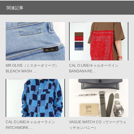
関連記事
MR.OLIVE（ミスターオリーブ）
CAL O LINE/キャルオーライン
BLEACH WASH …
BANDANA RE…
CAL O LINE/キャルオーライン
VAGUE WATCH CO（ヴァーグウォ
PATCHWORK …
ッチカンパニー）