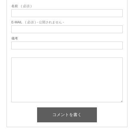
名前
( 必須 )
E-MAIL
( 必須 ) - 公開されません -
備考