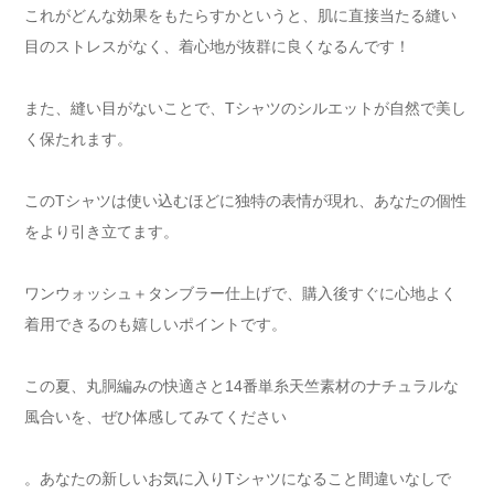
これがどんな効果をもたらすかというと、肌に直接当たる縫い
目のストレスがなく、着心地が抜群に良くなるんです！
また、縫い目がないことで、Tシャツのシルエットが自然で美し
く保たれます。
このTシャツは使い込むほどに独特の表情が現れ、あなたの個性
をより引き立てます。
ワンウォッシュ＋タンブラー仕上げで、購入後すぐに心地よく
着用できるのも嬉しいポイントです。
この夏、丸胴編みの快適さと14番単糸天竺素材のナチュラルな
風合いを、ぜひ体感してみてください
。あなたの新しいお気に入りTシャツになること間違いなしで