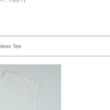
リー）」の水尻です。
less Tee