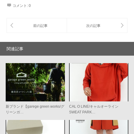
コメント:
0
関連記事
新ブランド【garege green works/グ
CAL O LINE/キャルオーライン
リーンガ…
SWEAT PARK…