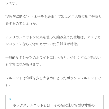
ツです。
“VIA PACIFIC”・・太平洋を経由して次はどこの寄港地で波乗り
をするのでしょうか。
アメリカンコットンの糸を使って編み立てた生地は、アメリカ
ンコットンならではのカサついた手触りが特徴。
一般的なＴシャツのホワイトに比べると、少しくすんだ色合い
も非常に味があります。
シルエットは身幅を少し大きめにとったボックスシルエットで
す。
ボックスシルエットとは、その名の通り箱型や寸胴の