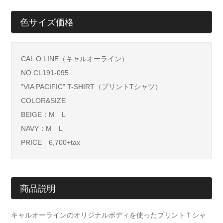
色サイズ価格
CAL O LINE（キャルオーライン）
NO.CL191-095
“VIA PACIFIC” T-SHIRT（プリントTシャツ）
COLOR&SIZE
BEIGE：M L
NAVY：M L
PRICE 6,700+tax
商品説明
キャルオーラインのオリジナルボディを使ったプリントＴシャ