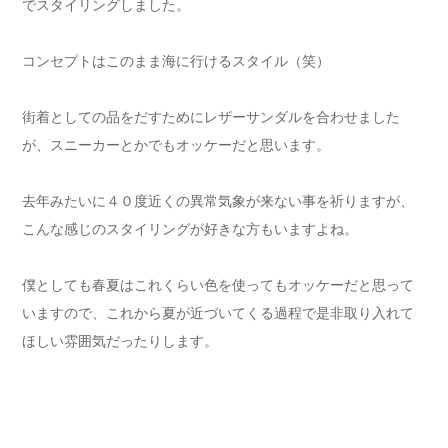
でスタイリングしました。
コンセプトはこのまま海に行けるスタイル（笑）
街着としての品をだすためにレザーサンダルを合わせました
が、スニーカーとかでもオッケーだと思います。
去年みたいに４０度近くの異常気象が来ない事を祈りますが、
こんな感じのスタイリングが好きな方もいますよね。
僕としても春夏はこれくらい色を使ってもオッケーだと思って
いますので、これから夏が近づいてくる過程で是非取り入れて
ほしい雰囲気だったりします。