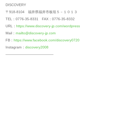
DISCOVERY
〒918-8104 福井県福井市板垣５－１０１３
TEL：0776-35-8331 FAX：0776-35-8332
URL：
https://www.discovery-jp.com/wordpress
Mail：
mailto@discovery-jp.com
FB：
https://www.facebook.com/discovery0720
Instagram：
discovery2008
—————————————–