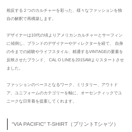
相反する２つのカルチャーを彩った、様々なファッションを独
自の解釈で再構築します。
デザイナーは10代の頃よりアメリカンカルチャーとサーフィン
に傾倒し、ブランドのデザイナーやディレクターを経て、 自身
の今までの経験やライフスタイル、精通するVINTAGEの要素を
反映させたブランド、 CAL O LINEを2015AWよりスタートさせ
ました。
ファッションのベースとなるワーク、ミリタリー、アウトド
ア、ユニフォームのカテゴリーを軸に、オーセンティックでユ
ニークな日常着を提案してくれます。
“VIA PACIFIC” T-SHIRT（プリントTシャツ）