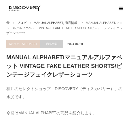
ブログ
MANUAL ALPHABET
,
商品情報
MANUAL ALPHABET/マニ
ュアルアルファベット VINTAGE FAKE LEATHER SHORTS/ビンテージフェイクレ
ザーショーツ
MANUAL ALPHABET
商品情報
2024.04.28
MANUAL ALPHABET/マニュアルアルファベ
ット VINTAGE FAKE LEATHER SHORTS/ビ
ンテージフェイクレザーショーツ
福井のセレクトショップ「DISCOVERY（ディスカバリー）」の
水尻です。
今回はMANUAL ALPHABETの商品を紹介します。