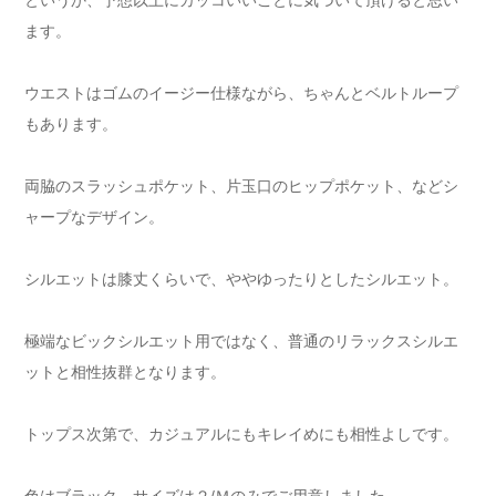
というか、予想以上にカッコいいことに気づいて頂けると思い
ます。
ウエストはゴムのイージー仕様ながら、ちゃんとベルトループ
もあります。
両脇のスラッシュポケット、片玉口のヒップポケット、などシ
ャープなデザイン。
シルエットは膝丈くらいで、ややゆったりとしたシルエット。
極端なビックシルエット用ではなく、普通のリラックスシルエ
ットと相性抜群となります。
トップス次第で、カジュアルにもキレイめにも相性よしです。