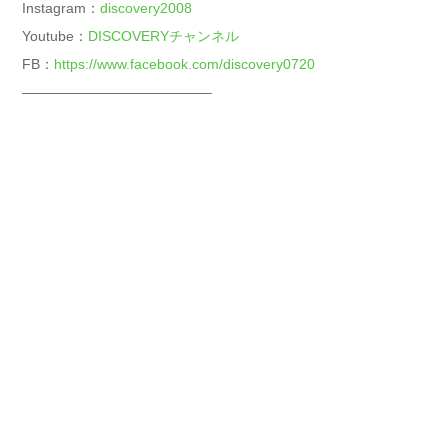
Instagram：
discovery2008
Youtube：
DISCOVERYチャンネル
FB：
https://www.facebook.com/discovery0720
—————————————–