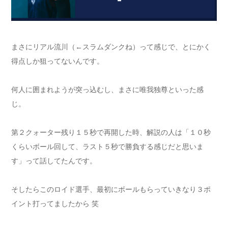
まさにリアル流川（←スラムダンクね）って感じで、とにかく
得点しか狙ってないんです。
何人に囲まれようが突っ込むし、まさに唯我独尊といった感
じ。
第２クォーター残り１５秒で再開した時、解説の人は「１０秒
くらいボール回して、ラスト５秒で勝負する感じだと思いま
す」って話してたんです。
そしたらこのロイド選手、最初にボールもらっていきなり３ポ
イント打ってましたから 笑