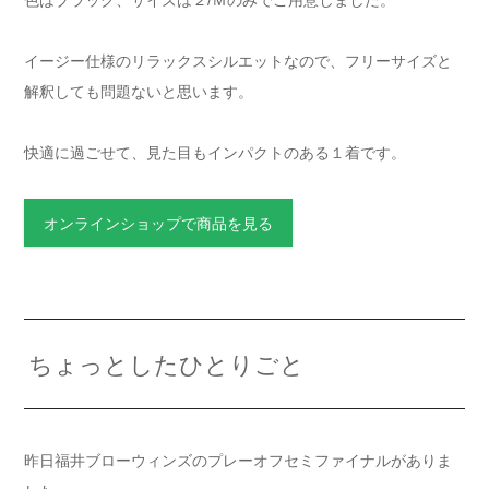
色はブラック、サイズは２/Ｍのみでご用意しました。
イージー仕様のリラックスシルエットなので、フリーサイズと
解釈しても問題ないと思います。
快適に過ごせて、見た目もインパクトのある１着です。
オンラインショップで商品を見る
ちょっとしたひとりごと
昨日福井ブローウィンズのプレーオフセミファイナルがありま