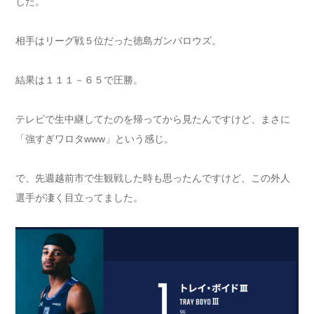
した。
相手はリーグ戦５位だった徳島ガンバロウズ。
結果は１１１－６５で圧勝。
テレビで生中継してたのを帰ってから見たんですけど、まさに
「強すぎワロタwww」という感じ。
で、先週越前市で生観戦した時も思ったんですけど、この外人
選手が凄く目立ってました。