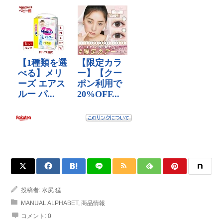
投稿者:
水尻 猛
MANUAL ALPHABET
,
商品情報
コメント:
0