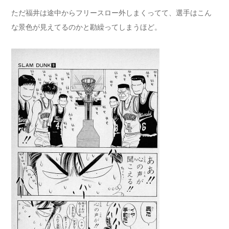
ただ福井は途中からフリースロー外しまくってて、選手はこん
な景色が見えてるのかと勘繰ってしまうほど。