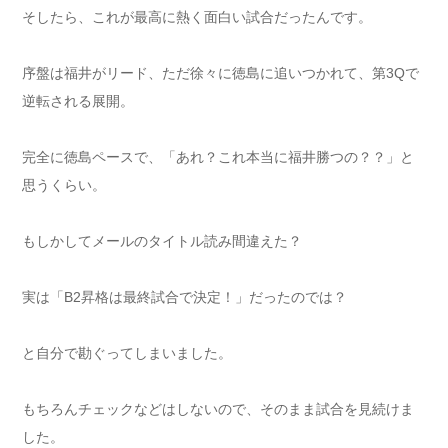
そしたら、これが最高に熱く面白い試合だったんです。
序盤は福井がリード、ただ徐々に徳島に追いつかれて、第3Qで
逆転される展開。
完全に徳島ペースで、「あれ？これ本当に福井勝つの？？」と
思うくらい。
もしかしてメールのタイトル読み間違えた？
実は「B2昇格は最終試合で決定！」だったのでは？
と自分で勘ぐってしまいました。
もちろんチェックなどはしないので、そのまま試合を見続けま
した。