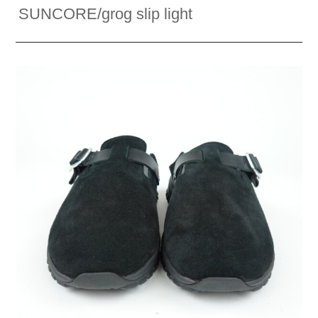
SUNCORE/grog slip light