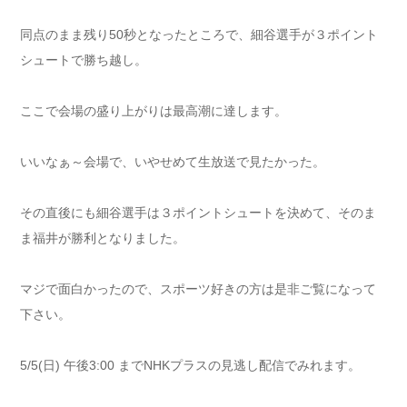
同点のまま残り50秒となったところで、細谷選手が３ポイント
シュートで勝ち越し。
ここで会場の盛り上がりは最高潮に達します。
いいなぁ～会場で、いやせめて生放送で見たかった。
その直後にも細谷選手は３ポイントシュートを決めて、そのま
ま福井が勝利となりました。
マジで面白かったので、スポーツ好きの方は是非ご覧になって
下さい。
5/5(日) 午後3:00 までNHKプラスの見逃し配信でみれます。