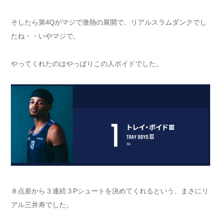
そしたら第4Qがマジで激熱の展開で、リアルスラムダンクでし
たね・・いやマジで。
やってくれたのはやっぱりこの人ボイドでした。
８点差から３連続３Pシュートを決めてくれるという、まさにリ
アル三井寿でした。