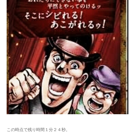
この時点で残り時間１分２４秒。