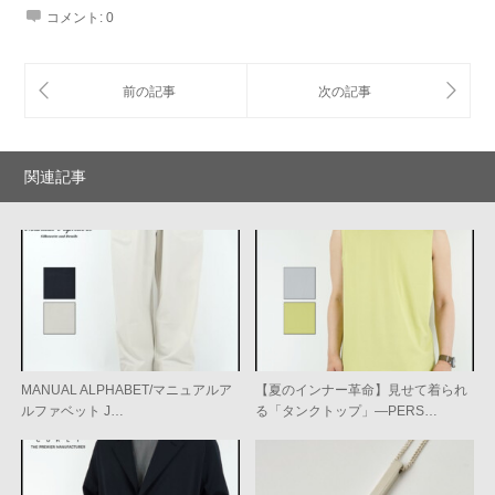
コメント:
0
関連記事
MANUAL ALPHABET/マニュアルア
【夏のインナー革命】見せて着られ
ルファベット J…
る「タンクトップ」—PERS…