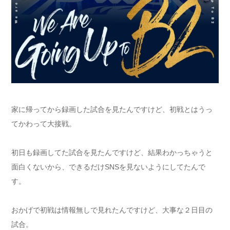
家に帰ってから録画した試合を見たんですけど、初戦とはうっ
てかわって大接戦。
初日も録画してた試合を見たんですけど、結果わかっちゃうと
面白くないから、できるだけSNSを見ないようにしてたんで
す。
おかげで初戦は情報無しで見れたんですけど、大事な２日目の
試合。