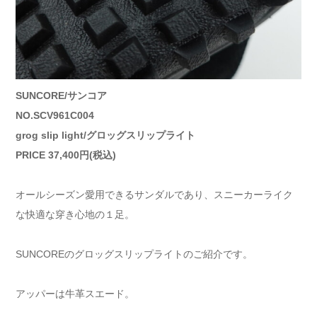
SUNCORE/サンコア
NO.SCV961C004
grog slip light/グロッグスリップライト
PRICE 37,400円(税込)
オールシーズン愛用できるサンダルであり、スニーカーライク
な快適な穿き心地の１足。
SUNCOREのグロッグスリップライトのご紹介です。
アッパーは牛革スエード。