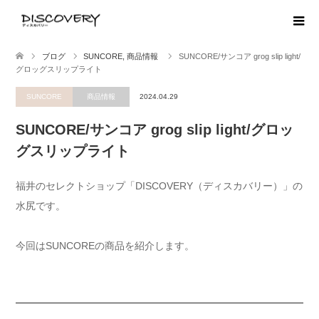
ブログ
SUNCORE
,
商品情報
SUNCORE/サンコア grog slip light/
グロッグスリップライト
SUNCORE
商品情報
2024.04.29
SUNCORE/サンコア grog slip light/グロッ
グスリップライト
福井のセレクトショップ「DISCOVERY（ディスカバリー）」の
水尻です。
今回はSUNCOREの商品を紹介します。