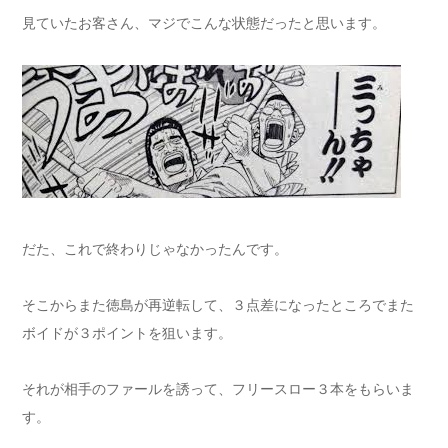
見ていたお客さん、マジでこんな状態だったと思います。
だた、これで終わりじゃなかったんです。
そこからまた徳島が再逆転して、３点差になったところでまた
ボイドが３ポイントを狙います。
それが相手のファールを誘って、フリースロー３本をもらいま
す。