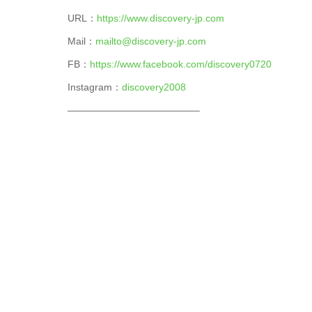
URL：
https://www.discovery-jp.com
Mail：
mailto@discovery-jp.com
FB：
https://www.facebook.com/discovery0720
Instagram：
discovery2008
—————————————–