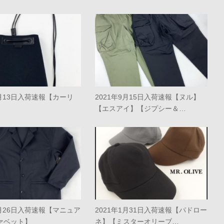
5月13日入荷速報【カーリ
2021年9月15日入荷速報【ヌル】
【エスアイ】【ジプシー＆…
0月26日入荷速報【マニュア
2021年1月31日入荷速報【パドロー
ァベット】
ネ】【ミスターオリーブ…