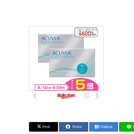
Post
Share
Hatena