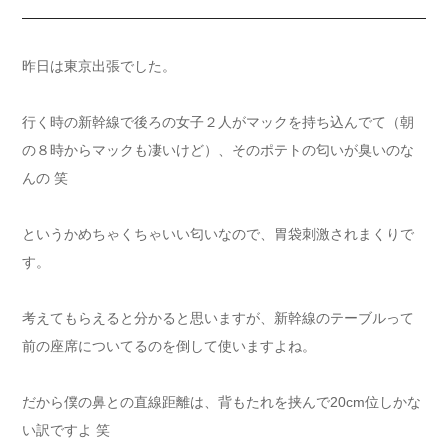
昨日は東京出張でした。
行く時の新幹線で後ろの女子２人がマックを持ち込んでて（朝
の８時からマックも凄いけど）、そのポテトの匂いが臭いのな
んの 笑
というかめちゃくちゃいい匂いなので、胃袋刺激されまくりで
す。
考えてもらえると分かると思いますが、新幹線のテーブルって
前の座席についてるのを倒して使いますよね。
だから僕の鼻との直線距離は、背もたれを挟んで20cm位しかな
い訳ですよ 笑