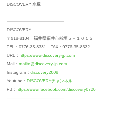
DISCOVERY 水尻
—————————————–
DISCOVERY
〒918-8104 福井県福井市板垣５－１０１３
TEL：0776-35-8331 FAX：0776-35-8332
URL：
https://www.discovery-jp.com
Mail：
mailto@discovery-jp.com
Instagram：
discovery2008
Youtube：
DISCOVERYチャンネル
FB：
https://www.facebook.com/discovery0720
—————————————–