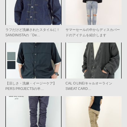
ラフだけど洗練されたスタイルに！
サマーセールの中からディスカバー
SANDINISTAの「De…
ドのアイテムを紹介します
【涼しさ・洗練・イージーケア】
CAL O LINE/キャルオーライン
PERS PROJECTSの半…
SWEAT CARD…