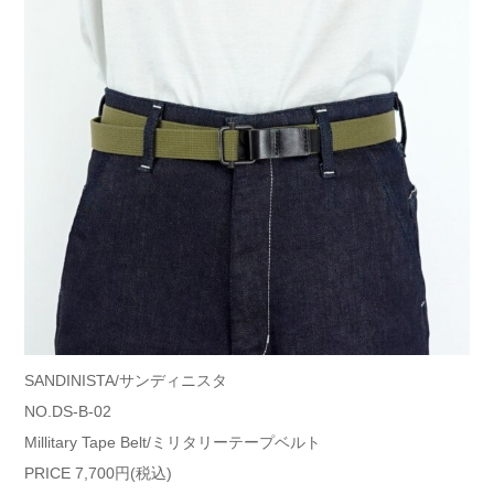
SANDINISTA/サンディニスタ
NO.DS-B-02
Millitary Tape Belt/ミリタリーテープベルト
PRICE 7,700円(税込)