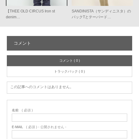
【THEE OLD CIRCUS Iron st
SANDINISTA（サンディニスタ）の
denim…
パックTとテーパード…
コメント
コメント ( 0 )
トラックバック ( 0 )
この記事へのコメントはありません。
名前
( 必須 )
E-MAIL
( 必須 ) - 公開されません -