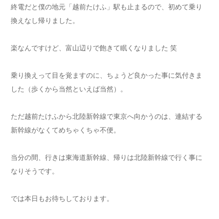
終電だと僕の地元「越前たけふ」駅も止まるので、初めて乗り
換えなし帰りました。
楽なんですけど、富山辺りで飽きて眠くなりました 笑
乗り換えって目を覚ますのに、ちょうど良かった事に気付きま
した（歩くから当然といえば当然）。
ただ越前たけふから北陸新幹線で東京へ向かうのは、連結する
新幹線がなくてめちゃくちゃ不便。
当分の間、行きは東海道新幹線、帰りは北陸新幹線で行く事に
なりそうです。
では本日もお待ちしております。