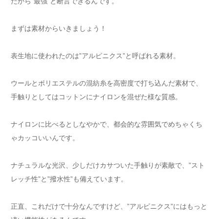
だから”最強”と断言できるんです。
まずは素材からいきましょう！
表生地に使われたのは”アルピニクス”と呼ばれる素材。
ウールとポリエステルの混紡糸を高密度で打ち込んだ素材で、
手触りとしてはコットンにナイロンを混ぜた様な質感。
ナイロンに比べるとしなやかで、都会的な雰囲気でめちゃくち
ゃカッコいいんです。
ナチュラルな光沢、少しだけカサついた手触りが素敵で、”スト
レッチ性”と”撥水性”も備えています。
正直、これだけで十分なんですけど、”アルピニクス”にはもっと