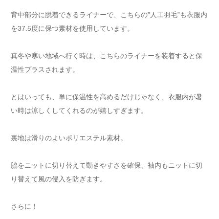
背中部分に脱着できるライナーで、こちらの”人工羽毛”も衣服内
を37.5度に保つ素材を使用しています。
真冬や寒い地域へ行く時は、こちらのライナーを装着すると保
温性プラスされます。
とはいっても、単に保温性を高めるだけじゃなく、衣服内が暑
い時は涼しくしてくれるのが嬉しすぎます。
裏地は滑りのよいポリエステル素材。
脇をニットに切り替えて動きやすさを確保、袖内もニットに切
り替えて風の侵入を防ぎます。
さらに！