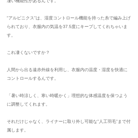
凄い機能性があるんです。
“アルピニクス”は、湿度コントロール機能を持った糸で編み上げ
られており、衣服内の気温を37.5度にキープしてくれちゃいま
す。
これ凄くないですか？
人間から出る遠赤外線を利用し、衣服内の温度・湿度を快適に
コントロールするんです。
「暑い時涼しく、寒い時暖かく」理想的な体感温度を保つよう
に調整してくれます。
それだけじゃなく、ライナーに取り外し可能な”人工羽毛”まで付
属します。