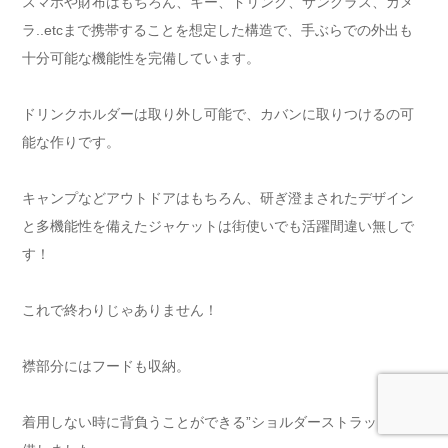
スマホや財布はもちろん、キー、ドリンク、サングラス、カメ
ラ..etcまで携帯することを想定した構造で、手ぶらでの外出も
十分可能な機能性を完備しています。
ドリンクホルダーは取り外し可能で、カバンに取りつけるの可
能な作りです。
キャンプなどアウトドアはもちろん、研ぎ澄まされたデザイン
と多機能性を備えたジャケットは街使いでも活躍間違い無しで
す！
これで終わりじゃありません！
襟部分にはフードも収納。
着用しない時に背負うことができる”ショルダーストラップ”も装