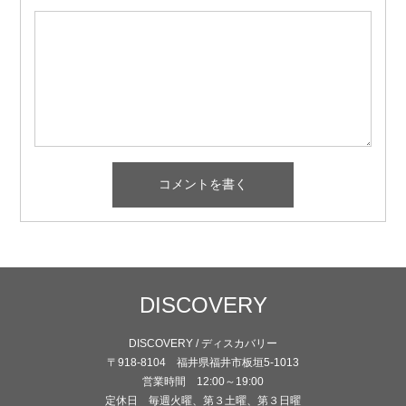
DISCOVERY
DISCOVERY / ディスカバリー
〒918-8104 福井県福井市板垣5-1013
営業時間 12:00～19:00
定休日 毎週火曜、第３土曜、第３日曜