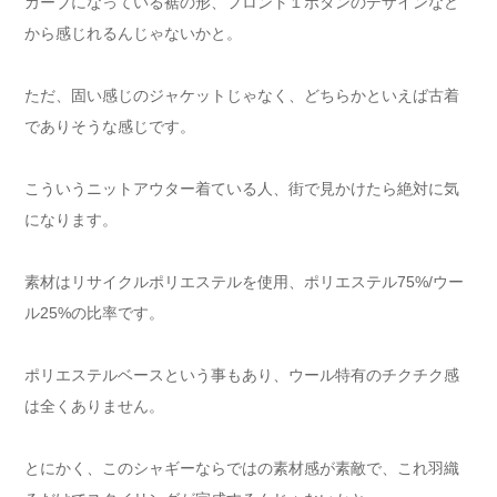
カーブになっている裾の形、フロント１ボタンのデザインなど
から感じれるんじゃないかと。
ただ、固い感じのジャケットじゃなく、どちらかといえば古着
でありそうな感じです。
こういうニットアウター着ている人、街で見かけたら絶対に気
になります。
素材はリサイクルポリエステルを使用、ポリエステル75%/ウー
ル25%の比率です。
ポリエステルベースという事もあり、ウール特有のチクチク感
は全くありません。
とにかく、このシャギーならではの素材感が素敵で、これ羽織