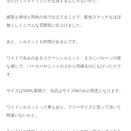
るだけでスタイリングが完成するんじゃないかと。
縫製も身頃と同色の糸で仕立てることで、配色ステッチをほぼ
無くしミニマムな雰囲気に仕上げました。
あと、シルエットも特徴があるんです。
ワイドで丸みのあるコクーンシルエット、まさにバルーンの様
な感じで、パーカーやニットの上から羽織るのにもぴったりで
す。
サイズはS/M/L展開で、当店はサイズMのみの用意となります。
ワイドシルエットって事もあり、フリーサイズと思って頂いて
間違いないかと。