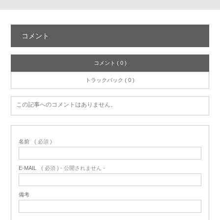
コメント
コメント ( 0 )
トラックバック ( 0 )
この記事へのコメントはありません。
名前
( 必須 )
E-MAIL
( 必須 ) - 公開されません -
備考