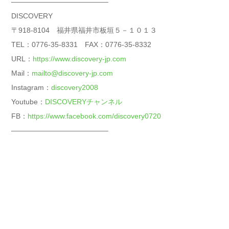
—————————————–
DISCOVERY
〒918-8104 福井県福井市板垣５－１０１３
TEL：0776-35-8331 FAX：0776-35-8332
URL：
https://www.discovery-jp.com
Mail：
mailto@discovery-jp.com
Instagram：
discovery2008
Youtube：
DISCOVERYチャンネル
FB：
https://www.facebook.com/discovery0720
—————————————–