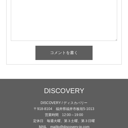
DISCOVERY
DISCOVERY / ディスカバリー
〒918-8104 福井県福井市板垣5-1013
営業時間 12:00～19:00
定休日 毎週火曜、第３土曜、第３日曜
MAIL mailto@discovery-jp.com