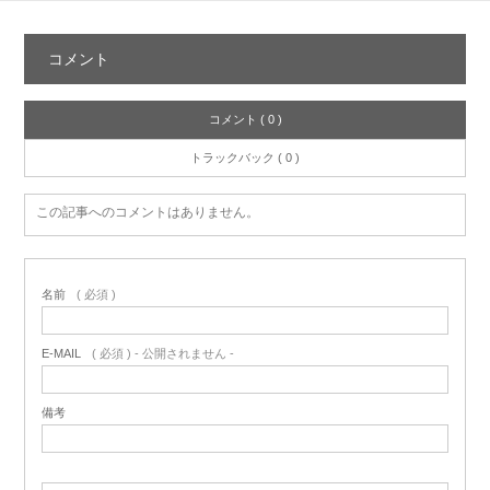
コメント
コメント ( 0 )
トラックバック ( 0 )
この記事へのコメントはありません。
名前
( 必須 )
E-MAIL
( 必須 ) - 公開されません -
備考