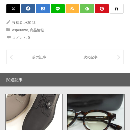
投稿者:
水尻 猛
esperanto
,
商品情報
コメント:
0
関連記事