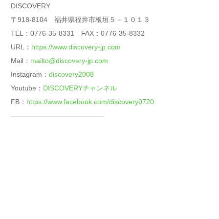
DISCOVERY
〒918-8104 福井県福井市板垣５－１０１３
TEL：0776-35-8331 FAX：0776-35-8332
URL：
https://www.discovery-jp.com
Mail：
mailto@discovery-jp.com
Instagram：
discovery2008
Youtube：
DISCOVERYチャンネル
FB：
https://www.facebook.com/discovery0720
—————————————–