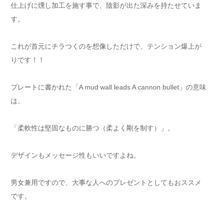
仕上げに燻し加工を施す事で、陰影が出た深みを持たせていま
す。
これが首元にチラつくのを想像しただけで、テンション爆上が
りです！！
プレートに書かれた「A mud wall leads A cannon bullet」の意味
は、
「柔軟性は堅固なものに勝つ（柔よく剛を制す）」。
デザインもメッセージ性もいいですよね。
男女兼用ですので、大事な人へのプレゼントとしてもおススメ
です。