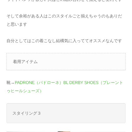
そして余裕がある人はこのスタイルごと揃えちゃうのもありだ
と思います
自分としてはこの着こなし結構気に入っててオススメなんです
着用アイテム
靴→
PADRONE（パドローネ）BL DERBY SHOES（プレーント
ゥヒールシューズ）
スタイリング３