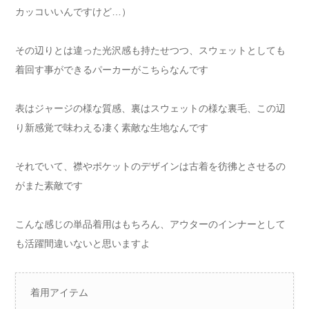
カッコいいんですけど…）
その辺りとは違った光沢感も持たせつつ、スウェットとしても
着回す事ができるパーカーがこちらなんです
表はジャージの様な質感、裏はスウェットの様な裏毛、この辺
り新感覚で味わえる凄く素敵な生地なんです
それでいて、襟やポケットのデザインは古着を彷彿とさせるの
がまた素敵です
こんな感じの単品着用はもちろん、アウターのインナーとして
も活躍間違いないと思いますよ
着用アイテム