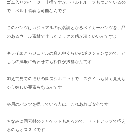
ゴム入りのイージー仕様ですが、ベルトループもついているの
で、ベルト装着も可能なんです
このパンツはカジュアルの代名詞となるベイカーパンツを、品
のあるウール素材で作ったミックス感が凄くいいんですよ
キレイめとカジュアルの真ん中くらいのポジションなので、ど
ちらの洋服に合わせても相性が抜群なんです
加えて見ての通りの脚長シルエットで、スタイルも良く見えち
ゃう嬉しい要素もあるんです
冬用のパンツを探している人は、これあれば安心です
ちなみに同素材のジャケットもあるので、セットアップで揃え
るのもオススメです