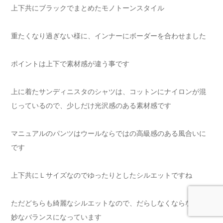
上下共にブラックでまとめたモノトーンスタイル
重たくなり過ぎない様に、インナーにボーダーを合わせました
ポイントは上下で素材感が違う事です
上に着たサンディニスタのシャツは、コットンにナイロンが混
じっているので、少しだけ光沢感のある素材感です
マニュアルのパンツはウールならではの高級感のある風合いに
です
上下共にＬサイズなのでゆったりとしたシルエットですね
ただどちらも綺麗なシルエットなので、だらしなくならない絶
妙なバランスになっています