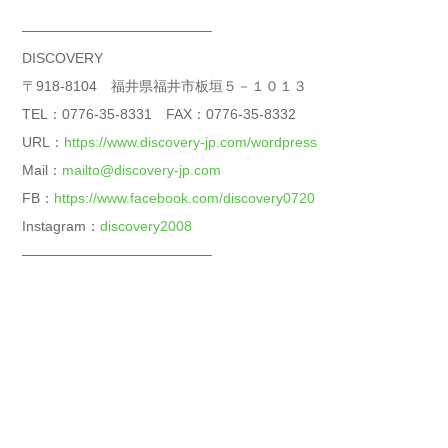
—————————————–
DISCOVERY
〒918-8104 福井県福井市板垣５－１０１３
TEL：0776-35-8331 FAX：0776-35-8332
URL：
https://www.discovery-jp.com/wordpress
Mail：
mailto@discovery-jp.com
FB：
https://www.facebook.com/discovery0720
Instagram：
discovery2008
—————————————–