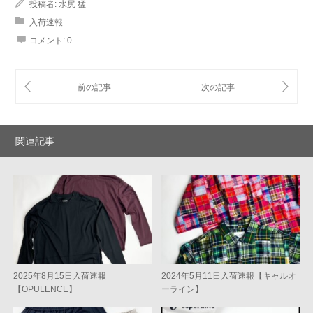
投稿者:
水尻 猛
入荷速報
コメント:
0
関連記事
2025年8月15日入荷速報
2024年5月11日入荷速報【キャルオ
【OPULENCE】
ーライン】