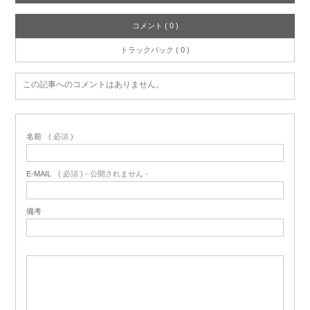
コメント ( 0 )
トラックバック ( 0 )
この記事へのコメントはありません。
名前
( 必須 )
E-MAIL
( 必須 ) - 公開されません -
備考