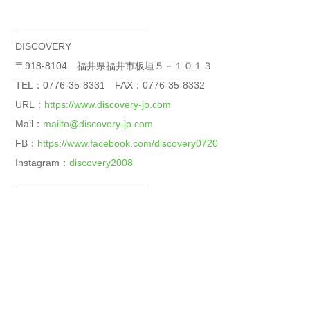
—————————————–
DISCOVERY
〒918-8104 福井県福井市板垣５－１０１３
TEL：0776-35-8331 FAX：0776-35-8332
URL：
https://www.discovery-jp.com
Mail：
mailto@discovery-jp.com
FB：
https://www.facebook.com/discovery0720
Instagram：
discovery2008
—————————————–