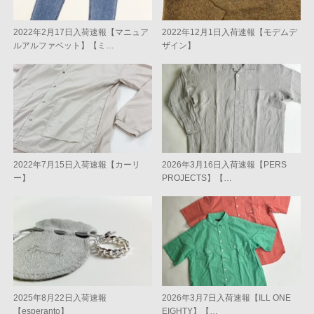
2022年2月17日入荷速報【マニュア
2022年12月1日入荷速報【モデムデ
ルアルファベット】【ミ…
ザイン】
2022年7月15日入荷速報【カーリ
2026年3月16日入荷速報【PERS
ー】
PROJECTS】【…
2025年8月22日入荷速報
2026年3月7日入荷速報【ILL ONE
【esperanto】
EIGHTY】【…