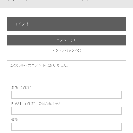
コメント
コメント ( 0 )
トラックバック ( 0 )
この記事へのコメントはありません。
名前
( 必須 )
E-MAIL
( 必須 ) - 公開されません -
備考