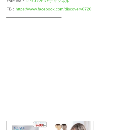
Youtube：
DISCOVERYチャンネル
FB：
https://www.facebook.com/discovery0720
—————————————–