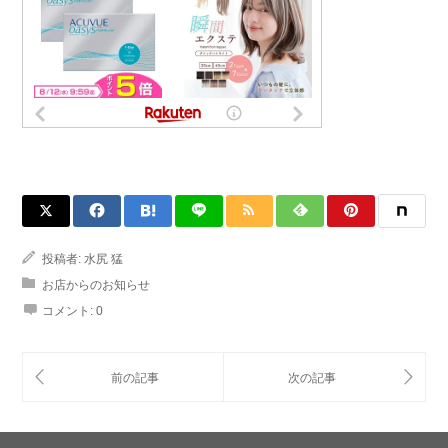
投稿者:
水尻 猛
お店からのお知らせ
コメント:
0