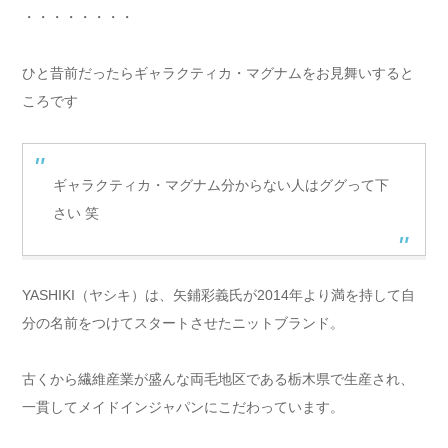
・・・・・・・・
ひと昔前だったらギャラクティカ・マグナムをお見舞いすると
ころです
ギャラクティカ・マグナム分からない人はググって下
さい 笑
YASHIKI（ヤシキ）は、矢鋪彩義氏が2014年より満を持して自
分の名前をつけてスタートさせたニットブランド。
古くから繊維産業が盛んな両毛地区である栃木県で生産され、
一貫してメイドインジャパンにこだわっています。