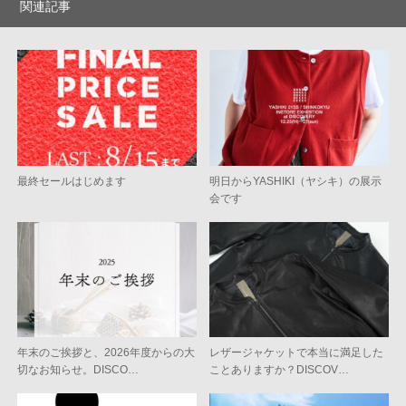
関連記事
最終セールはじめます
明日からYASHIKI（ヤシキ）の展示
会です
年末のご挨拶と、2026年度からの大
レザージャケットで本当に満足した
切なお知らせ。DISCO…
ことありますか？DISCOV…