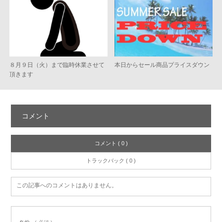
８月９日（火）まで臨時休業させて
本日からセール商品プライスダウン
頂きます
コメント
コメント ( 0 )
トラックバック ( 0 )
この記事へのコメントはありません。