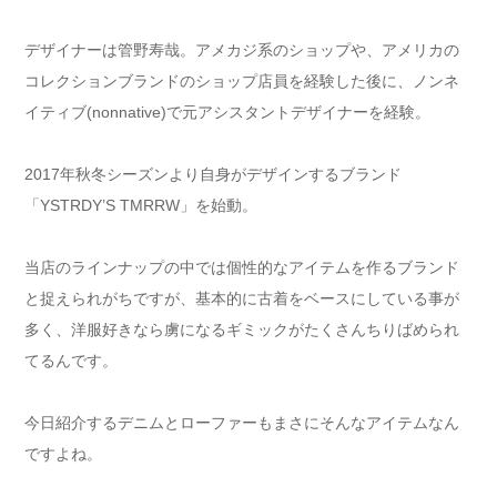
デザイナーは管野寿哉。アメカジ系のショップや、アメリカの
コレクションブランドのショップ店員を経験した後に、ノンネ
イティブ(nonnative)で元アシスタントデザイナーを経験。
2017年秋冬シーズンより自身がデザインするブランド
「YSTRDY’S TMRRW」を始動。
当店のラインナップの中では個性的なアイテムを作るブランド
と捉えられがちですが、基本的に古着をベースにしている事が
多く、洋服好きなら虜になるギミックがたくさんちりばめられ
てるんです。
今日紹介するデニムとローファーもまさにそんなアイテムなん
ですよね。