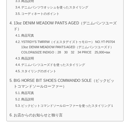
商品説明
デニムパンツウオッシュを使ったスタイリング
コーディネートのポイント
13oz DENIM MEADOW PANTS AGED（デニムパンツユーズ
ド）
商品写真
YSTRDY’S TMRRW（イエスタデイズトゥモロー） NO.YT-P0704
13oz DENIM MEADOW PANTS AGED（デニムパンツユーズド）
COLOR&SIZE INDIGO：28 30 32 34 PRICE 25,000+tax
商品説明
デニムパンツユーズドを使ったスタイリング
スタイリングのポイント
BIG HORSE BIT SHOES COMMANDO SOLE（ビックビッ
トコマンドソールローファー）
商品写真
商品説明
ビックビットコマンドソールローファーを使ったスタイリング１
お店からのお知らせと独り言