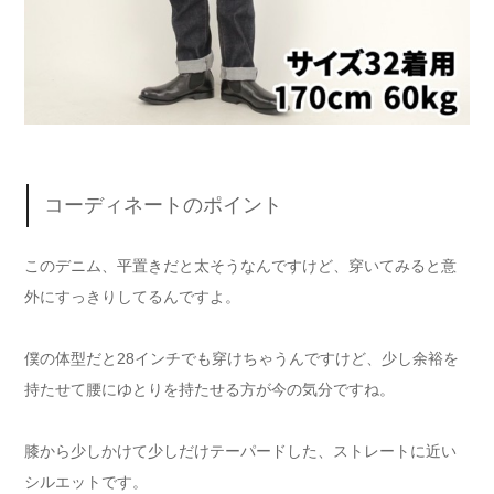
コーディネートのポイント
このデニム、平置きだと太そうなんですけど、穿いてみると意
外にすっきりしてるんですよ。
僕の体型だと28インチでも穿けちゃうんですけど、少し余裕を
持たせて腰にゆとりを持たせる方が今の気分ですね。
膝から少しかけて少しだけテーパードした、ストレートに近い
シルエットです。