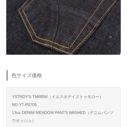
色サイズ価格
YSTRDY’S TMRRW（イエスタデイズトゥモロー）
NO.YT-P0705
13oz DENIM MEADOW PANTS WASHED（デニムパンツ
ウオッシュ）