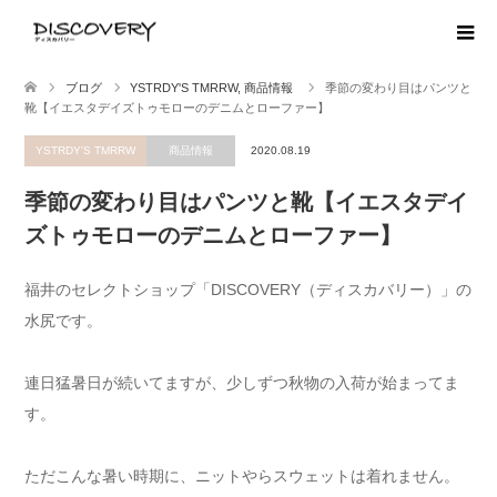
ブログ
YSTRDY'S TMRRW
,
商品情報
季節の変わり目はパンツと
靴【イエスタデイズトゥモローのデニムとローファー】
YSTRDY'S TMRRW
商品情報
2020.08.19
季節の変わり目はパンツと靴【イエスタデイ
ズトゥモローのデニムとローファー】
福井のセレクトショップ「DISCOVERY（ディスカバリー）」の
水尻です。
連日猛暑日が続いてますが、少しずつ秋物の入荷が始まってま
す。
ただこんな暑い時期に、ニットやらスウェットは着れません。