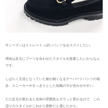
今シーズンはストレートっぽいパンツをおススメしたい。
理由は足元にブーツを合わせたスタイルを提案したいからなん
です。
しばらく主流となっていた裾が細くなるテーパードパンツの場
合、スニーカーやすっきりとした短靴の方が合わせやすい。
ただ足元が変わると全体の雰囲気もガラっと変わるので、この
辺りのスタイルがこれから新鮮だと感じたから。