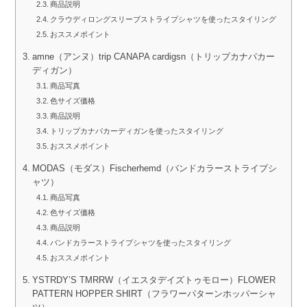
商品説明
クラウディロングスリーブストライプシャツを使ったスタイリング
おススメポイント
amne（アンヌ）trip CANAPA cardigsn（トリップカナパカー
ディガン）
商品写真
色サイズ価格
商品説明
トリップカナパカーディガンを使ったスタイリング
おススメポイント
MODAS（モダス）Fischerhemd（バンドカラーストライプシ
ャツ）
商品写真
色サイズ価格
商品説明
バンドカラーストライプシャツを使ったスタイリング
おススメポイント
YSTRDY’S TMRRW（イエスタデイズトゥモロー）FLOWER
PATTERN HOPPER SHIRT（フラワーパターンホッパーシャ