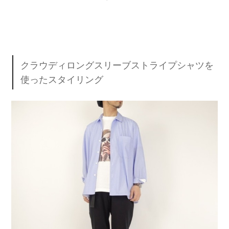
クラウディロングスリーブストライプシャツを
使ったスタイリング