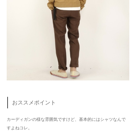
おススメポイント
カーディガンの様な雰囲気ですけど、基本的にはシャツなんで
すよねコレ。