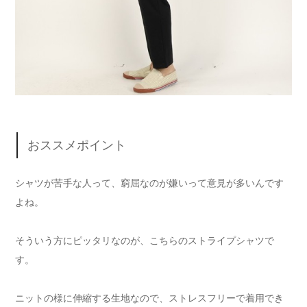
おススメポイント
シャツが苦手な人って、窮屈なのが嫌いって意見が多いんです
よね。
そういう方にピッタリなのが、こちらのストライプシャツで
す。
ニットの様に伸縮する生地なので、ストレスフリーで着用でき