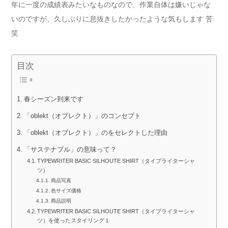
年に一度の成績表みたいなものなので、作業自体は嫌いじゃな
いのですが、久しぶりに息抜きしたかったような気もします 苦
笑
目次
春シーズン到来です
「oblekt（オブレクト）」のコンセプト
「oblekt（オブレクト）」のをセレクトした理由
「サステナブル」の意味って？
TYPEWRITER BASIC SILHOUTE SHIRT（タイプライターシャ
ツ）
商品写真
色サイズ価格
商品説明
TYPEWRITER BASIC SILHOUTE SHIRT（タイプライターシャ
ツ）を使ったスタイリング１