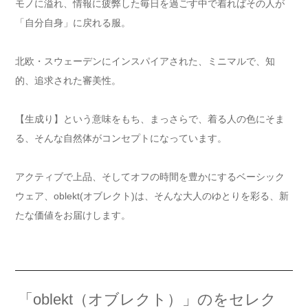
モノに溢れ、情報に疲弊した毎日を過ごす中で着ればその人が
「自分自身」に戻れる服。
北欧・スウェーデンにインスパイアされた、ミニマルで、知
的、追求された審美性。
【生成り】という意味をもち、まっさらで、着る人の色にそま
る、そんな自然体がコンセプトになっています。
アクティブで上品、そしてオフの時間を豊かにするベーシック
ウェア、oblekt(オブレクト)は、そんな大人のゆとりを彩る、新
たな価値をお届けします。
「oblekt（オブレクト）」のをセレク