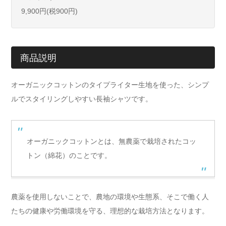
9,900円(税900円)
商品説明
オーガニックコットンのタイプライター生地を使った、シンプ
ルでスタイリングしやすい長袖シャツです。
オーガニックコットンとは、無農薬で栽培されたコッ
トン（綿花）のことです。
農薬を使用しないことで、農地の環境や生態系、そこで働く人
たちの健康や労働環境を守る、理想的な栽培方法となります。