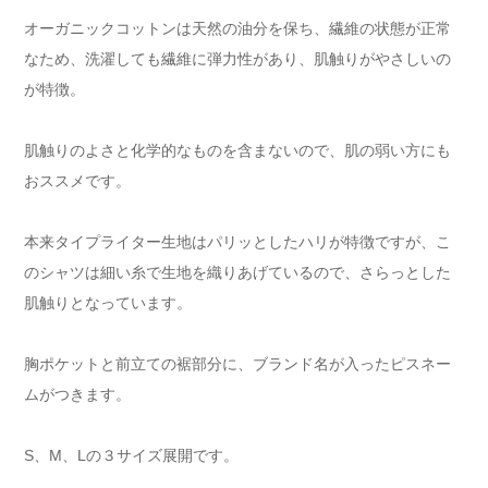
オーガニックコットンは天然の油分を保ち、繊維の状態が正常
なため、洗濯しても繊維に弾力性があり、肌触りがやさしいの
が特徴。
肌触りのよさと化学的なものを含まないので、肌の弱い方にも
おススメです。
本来タイプライター生地はパリッとしたハリが特徴ですが、こ
のシャツは細い糸で生地を織りあげているので、さらっとした
肌触りとなっています。
胸ポケットと前立ての裾部分に、ブランド名が入ったピスネー
ムがつきます。
S、M、Lの３サイズ展開です。