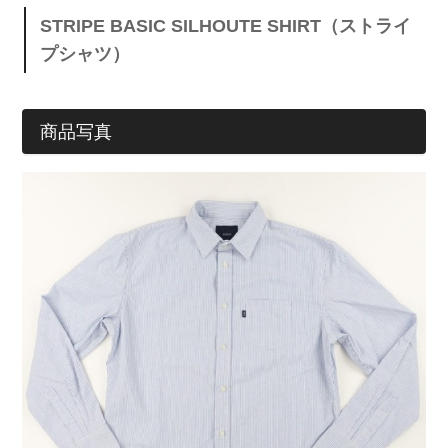
STRIPE BASIC SILHOUTE SHIRT（ストライ
プシャツ）
商品写真