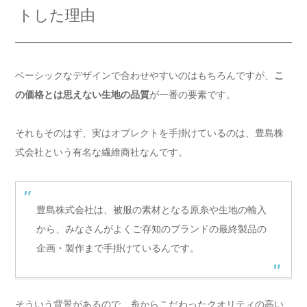
トした理由
ベーシックなデザインで合わせやすいのはもちろんですが、
こ
の価格とは思えない生地の品質
が一番の要素です。
それもそのはず、実はオブレクトを手掛けているのは、豊島株
式会社という有名な繊維商社なんです。
豊島株式会社は、被服の素材となる原糸や生地の輸入
から、みなさんがよくご存知のブランドの最終製品の
企画・製作まで手掛けているんです。
そういう背景があるので、糸からこだわったクオリティの高い