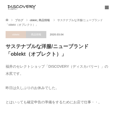
ブログ
oblekt
,
商品情報
サステナブルな洋服/ニューブランド
「oblekt（オブレクト）」
oblekt
商品情報
2020.03.04
サステナブルな洋服/ニューブランド
「oblekt（オブレクト）」
福井のセレクトショップ「DISCOVERY（ディスカバリー）」の
水尻です。
昨日は久しぶりのお休みでした。
とはいっても確定申告の準備をするためにお店で仕事・・。