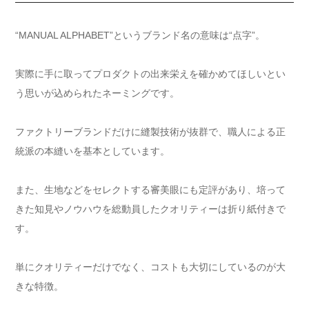
“MANUAL ALPHABET”というブランド名の意味は“点字”。
実際に手に取ってプロダクトの出来栄えを確かめてほしいとい
う思いが込められたネーミングです。
ファクトリーブランドだけに縫製技術が抜群で、職人による正
統派の本縫いを基本としています。
また、生地などをセレクトする審美眼にも定評があり、培って
きた知見やノウハウを総動員したクオリティーは折り紙付きで
す。
単にクオリティーだけでなく、コストも大切にしているのが大
きな特徴。