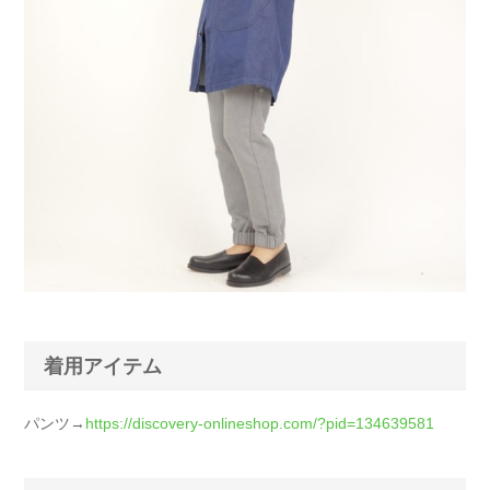
着用アイテム
パンツ→
https://discovery-onlineshop.com/?pid=134639581