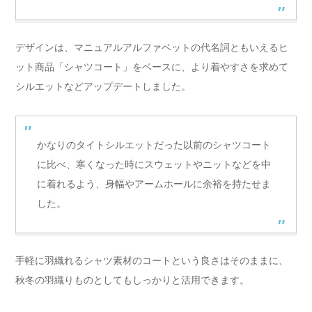
デザインは、マニュアルアルファベットの代名詞ともいえるヒ
ット商品「シャツコート」をベースに、より着やすさを求めて
シルエットなどアップデートしました。
かなりのタイトシルエットだった以前のシャツコート
に比べ、寒くなった時にスウェットやニットなどを中
に着れるよう、身幅やアームホールに余裕を持たせま
した。
手軽に羽織れるシャツ素材のコートという良さはそのままに、
秋冬の羽織りものとしてもしっかりと活用できます。