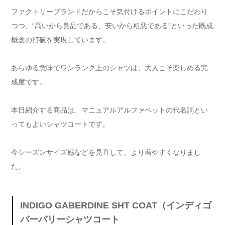
ファクトリーブランドだからこそ気付けるポイントにこだわり
つつ、“高いから良品である、安いから粗悪である”といった既成
概念の打破を実現しています。
あらゆる意味でワンランク上のシャツは、大人こそ楽しめる完
成度です。
本日紹介する商品は、マニュアルアルファベットの代名詞とい
ってもよいシャツコートです。
今シーズンサイズ感などを見直して、より着やすくなりまし
た。
INDIGO GABERDINE SHT COAT（インディゴ
バーバリーシャツコート