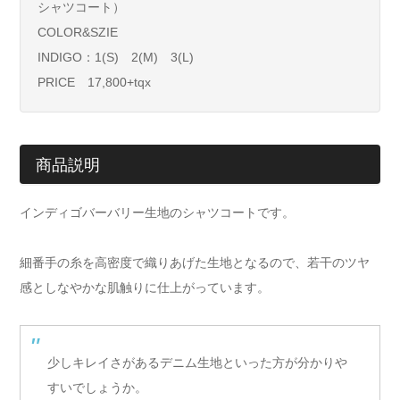
シャツコート）
COLOR&SZIE
INDIGO：1(S) 2(M) 3(L)
PRICE 17,800+tqx
商品説明
インディゴバーバリー生地のシャツコートです。
細番手の糸を高密度で織りあげた生地となるので、若干のツヤ
感としなやかな肌触りに仕上がっています。
少しキレイさがあるデニム生地といった方が分かりや
すいでしょうか。