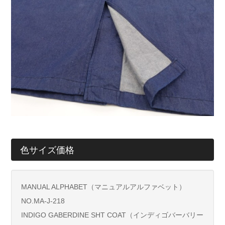
色サイズ価格
MANUAL ALPHABET（マニュアルアルファベット）
NO.MA-J-218
INDIGO GABERDINE SHT COAT（インディゴバーバリー