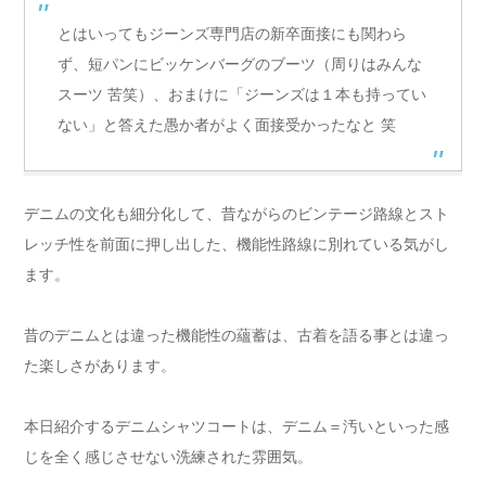
とはいってもジーンズ専門店の新卒面接にも関わら
ず、短パンにビッケンバーグのブーツ（周りはみんな
スーツ 苦笑）、おまけに「ジーンズは１本も持ってい
ない」と答えた愚か者がよく面接受かったなと 笑
デニムの文化も細分化して、昔ながらのビンテージ路線とスト
レッチ性を前面に押し出した、機能性路線に別れている気がし
ます。
昔のデニムとは違った機能性の蘊蓄は、古着を語る事とは違っ
た楽しさがあります。
本日紹介するデニムシャツコートは、デニム＝汚いといった感
じを全く感じさせない洗練された雰囲気。