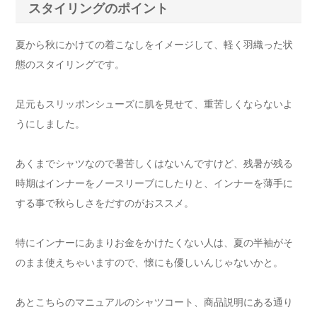
スタイリングのポイント
夏から秋にかけての着こなしをイメージして、軽く羽織った状
態のスタイリングです。
足元もスリッポンシューズに肌を見せて、重苦しくならないよ
うにしました。
あくまでシャツなので暑苦しくはないんですけど、残暑が残る
時期はインナーをノースリーブにしたりと、インナーを薄手に
する事で秋らしさをだすのがおススメ。
特にインナーにあまりお金をかけたくない人は、夏の半袖がそ
のまま使えちゃいますので、懐にも優しいんじゃないかと。
あとこちらのマニュアルのシャツコート、商品説明にある通り