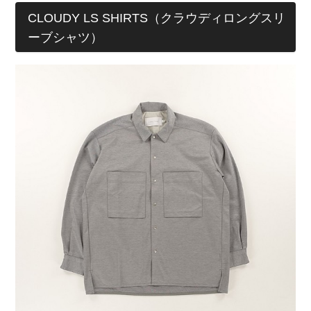
CLOUDY LS SHIRTS（クラウディロングスリ
ーブシャツ）