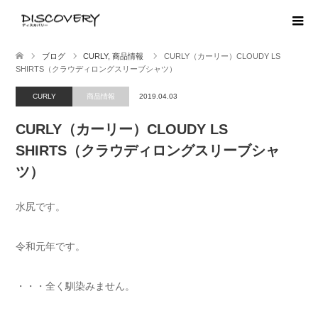
ブログ
CURLY
,
商品情報
CURLY（カーリー）CLOUDY LS
SHIRTS（クラウディロングスリーブシャツ）
CURLY
商品情報
2019.04.03
CURLY（カーリー）CLOUDY LS
SHIRTS（クラウディロングスリーブシャ
ツ）
水尻です。
令和元年です。
・・・全く馴染みません。