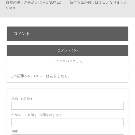
自然の優しさを足元に – UNDYED
新年も気が付けば３日となりました
STAN…
コメント
コメント ( 0 )
トラックバック ( 0 )
この記事へのコメントはありません。
名前
( 必須 )
E-MAIL
( 必須 ) - 公開されません -
備考