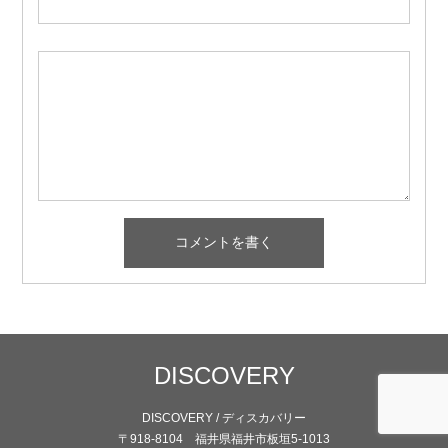
DISCOVERY
DISCOVERY / ディスカバリー
〒918-8104 福井県福井市板垣5-1013