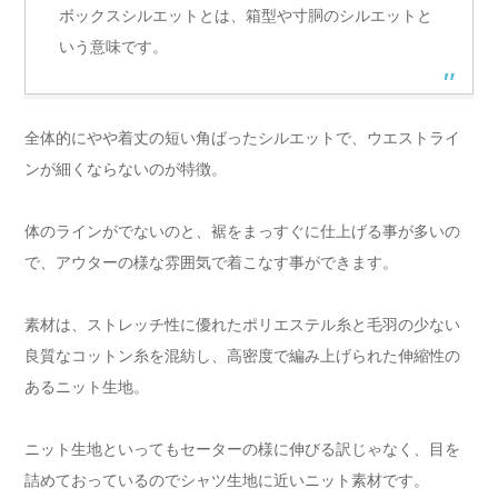
ボックスシルエットとは、箱型や寸胴のシルエットと
いう意味です。
全体的にやや着丈の短い角ばったシルエットで、ウエストライ
ンが細くならないのが特徴。
体のラインがでないのと、裾をまっすぐに仕上げる事が多いの
で、アウターの様な雰囲気で着こなす事ができます。
素材は、ストレッチ性に優れたポリエステル糸と毛羽の少ない
良質なコットン糸を混紡し、高密度で編み上げられた伸縮性の
あるニット生地。
ニット生地といってもセーターの様に伸びる訳じゃなく、目を
詰めておっているのでシャツ生地に近いニット素材です。