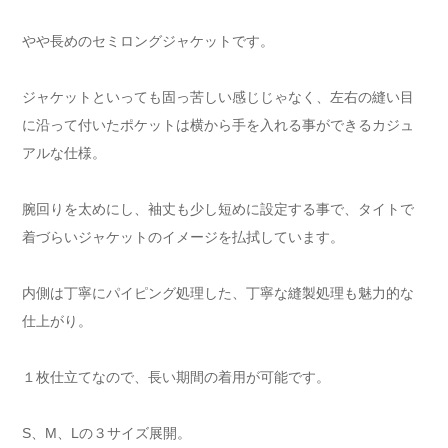
やや長めのセミロングジャケットです。
ジャケットといっても固っ苦しい感じじゃなく、左右の縫い目
に沿って付いたポケットは横から手を入れる事ができるカジュ
アルな仕様。
腕回りを太めにし、袖丈も少し短めに設定する事で、タイトで
着づらいジャケットのイメージを払拭しています。
内側は丁寧にパイピング処理した、丁寧な縫製処理も魅力的な
仕上がり。
１枚仕立てなので、長い期間の着用が可能です。
S、M、Lの３サイズ展開。