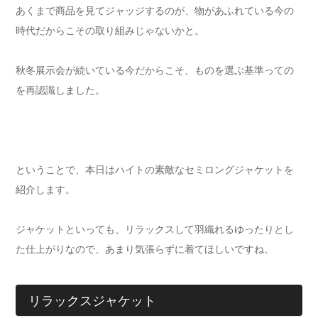
あくまで商品を見てジャッジするのが、物があふれている今の
時代だからこその取り組みじゃないかと。
秋冬展示会が続いている今だからこそ、ものを選ぶ基準っての
を再認識しました。
ということで、本日はハイトの素敵なセミロングジャケットを
紹介します。
ジャケットといっても、リラックスして羽織れるゆったりとし
た仕上がりなので、あまり気張らずに着てほしいですね。
リラックスジャケット