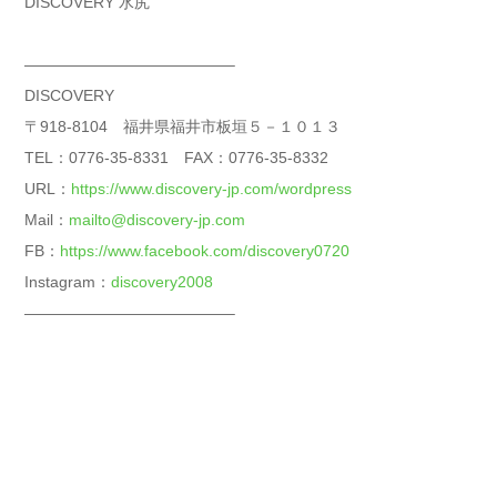
DISCOVERY 水尻
—————————————–
DISCOVERY
〒918-8104 福井県福井市板垣５－１０１３
TEL：0776-35-8331 FAX：0776-35-8332
URL：
https://www.discovery-jp.com/wordpress
Mail：
mailto@discovery-jp.com
FB：
https://www.facebook.com/discovery0720
Instagram：
discovery2008
—————————————–