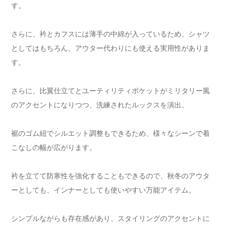
す。
さらに、衿とカフスには薄手の中綿が入っているため、シャツ
としてはもちろん、アウター代わりにも使える実用性がありま
す。
さらに、比翼仕立てとユーティリティポケットがミリタリー風
のアクセントになりつつ、洗練されたルックスを演出。
裾のゴム紐でシルエット調整もできるため、様々なシーンで着
こなしの幅が広がります。
衿を立てて防寒性を強化することもできるので、秋冬のアウタ
ーとしても、インナーとしても使いやすい万能アイテム。
シンプルながらも存在感があり、スタイリングのアクセントに