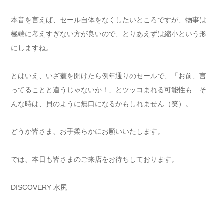
本音を言えば、セール自体をなくしたいところですが、物事は
極端に考えすぎない方が良いので、とりあえずは縮小という形
にしますね。
とはいえ、いざ蓋を開けたら例年通りのセールで、「お前、言
ってることと違うじゃないか！」とツッコまれる可能性も…そ
んな時は、貝のように無口になるかもしれません（笑）。
どうか皆さま、お手柔らかにお願いいたします。
では、本日も皆さまのご来店をお待ちしております。
DISCOVERY 水尻
—————————————–