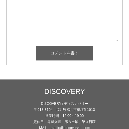
DISCOVERY
DISCOVERY / ディスカバリー
〒918-8104 福井県福井市板垣5-1013
営業時間 12:00～19:00
定休日 毎週火曜、第３土曜、第３日曜
MAIL mailto@discovery-jp.com