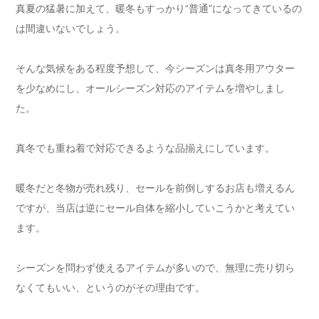
真夏の猛暑に加えて、暖冬もすっかり“普通”になってきているの
は間違いないでしょう。
そんな気候をある程度予想して、今シーズンは真冬用アウター
を少なめにし、オールシーズン対応のアイテムを増やしまし
た。
真冬でも重ね着で対応できるような品揃えにしています。
暖冬だと冬物が売れ残り、セールを前倒しするお店も増えるん
ですが、当店は逆にセール自体を縮小していこうかと考えてい
ます。
シーズンを問わず使えるアイテムが多いので、無理に売り切ら
なくてもいい、というのがその理由です。