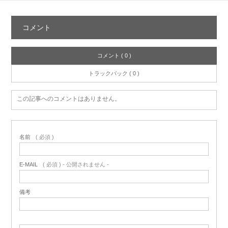
コメント
コメント ( 0 )
トラックバック ( 0 )
この記事へのコメントはありません。
名前
( 必須 )
E-MAIL
( 必須 ) - 公開されません -
備考