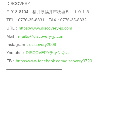
DISCOVERY
〒918-8104 福井県福井市板垣５－１０１３
TEL：0776-35-8331 FAX：0776-35-8332
URL：
https://www.discovery-jp.com
Mail：
mailto@discovery-jp.com
Instagram：
discovery2008
Youtube：
DISCOVERYチャンネル
FB：
https://www.facebook.com/discovery0720
—————————————–