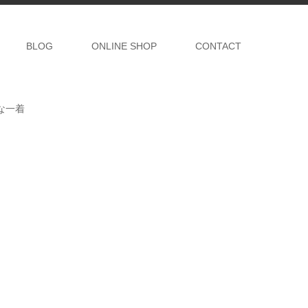
BLOG
ONLINE SHOP
CONTACT
トな一着