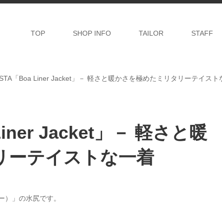
TOP
SHOP INFO
TAILOR
STAFF
NISTA「Boa Liner Jacket」－ 軽さと暖かさを極めたミリタリーテイス
Liner Jacket」－ 軽さと暖
リーテイストな一着
リー）」の水尻です。