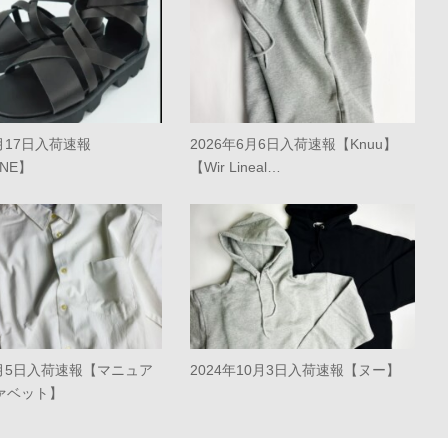
4月17日入荷速報
2026年6月6日入荷速報【Knuu】
ONE】
【Wir Lineal…
8月5日入荷速報【マニュア
2024年10月3日入荷速報【ヌー】
ァベット】