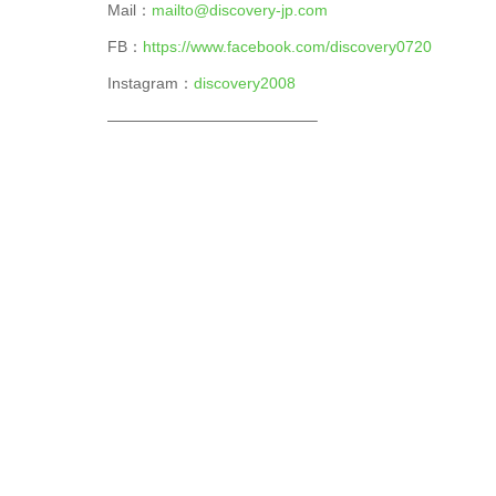
Mail：
mailto@discovery-jp.com
FB：
https://www.facebook.com/discovery0720
Instagram：
discovery2008
—————————————–