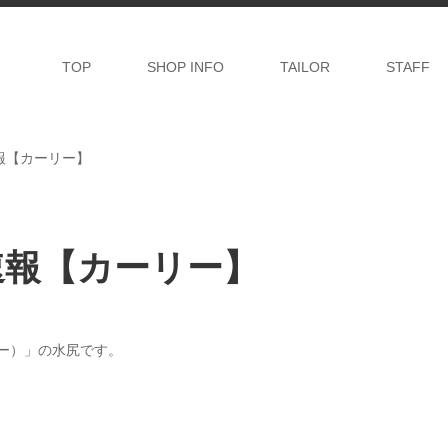
TOP
SHOP INFO
TAILOR
STAFF
速報【カーリー】
荷速報【カーリー】
リー）」の水尻です。