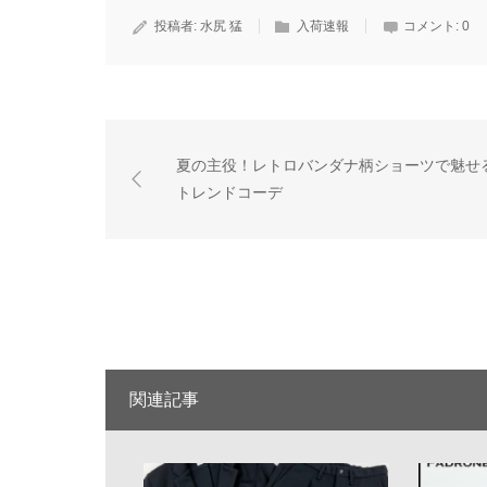
投稿者:
水尻 猛
入荷速報
コメント:
0
夏の主役！レトロバンダナ柄ショーツで魅せ
トレンドコーデ
関連記事