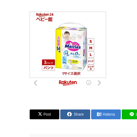
Post
Share
Hatena