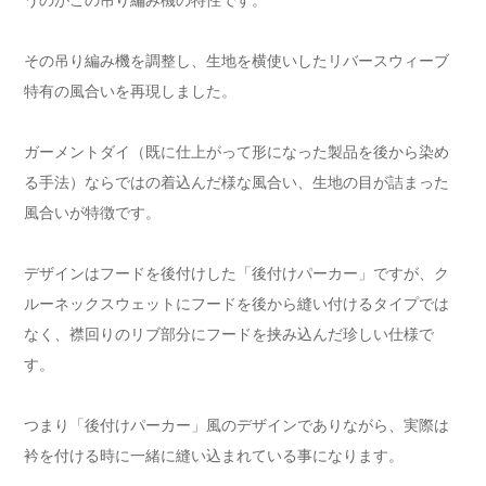
その吊り編み機を調整し、生地を横使いしたリバースウィーブ
特有の風合いを再現しました。
ガーメントダイ（既に仕上がって形になった製品を後から染め
る手法）ならではの着込んだ様な風合い、生地の目が詰まった
風合いが特徴です。
デザインはフードを後付けした「後付けパーカー」ですが、ク
ルーネックスウェットにフードを後から縫い付けるタイプでは
なく、襟回りのリブ部分にフードを挟み込んだ珍しい仕様で
す。
つまり「後付けパーカー」風のデザインでありながら、実際は
衿を付ける時に一緒に縫い込まれている事になります。