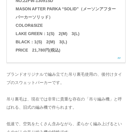
NO.22FW-13091SD
MASON AFTER PARKA “SOLID”（メーソンアフター
パーカーソリッド）
COLOR&SIZE
LAKE GREEN：1(S) 2(M) 3(L)
BLACK：1(S) 2(M) 3(L)
PRICE 21,780円(税込)
ブランドオリジナルで編み立てた吊り裏毛使用の、後付けタイ
プのスウェットパーカーです。
吊り裏毛は、現在では非常に貴重な存在の「吊り編み機」と呼
ばれる、旧式の編み機で作られます。
低速で、空気をたくさん含みながら、柔らかく編み上げるとい
うのがこの吊り編み機の特性です。