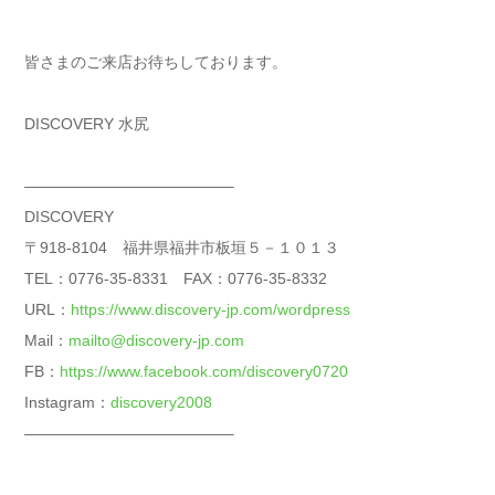
皆さまのご来店お待ちしております。
DISCOVERY 水尻
—————————————–
DISCOVERY
〒918-8104 福井県福井市板垣５－１０１３
TEL：0776-35-8331 FAX：0776-35-8332
URL：
https://www.discovery-jp.com/wordpress
Mail：
mailto@discovery-jp.com
FB：
https://www.facebook.com/discovery0720
Instagram：
discovery2008
—————————————–