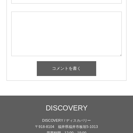
DISCOVERY
DISCOVERY / ディスカバリー
〒918-8104 福井県福井市板垣5-1013