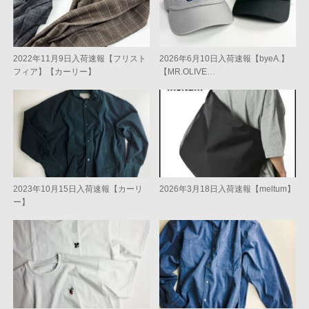
2022年11月9日入荷速報【フリスト
2026年6月10日入荷速報【byeA.】
フィア】【カーリー】
【MR.OLIVE…
2023年10月15日入荷速報【カーリ
2026年3月18日入荷速報【meltum】
ー】