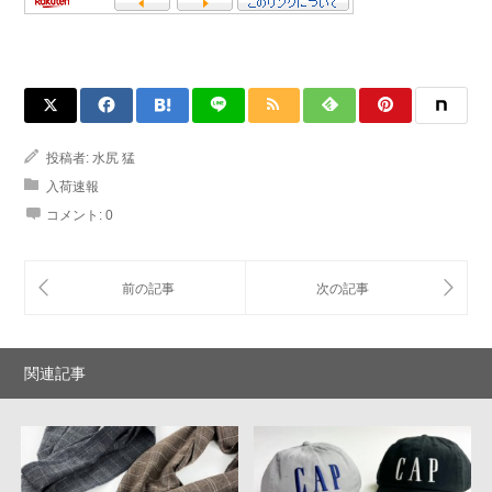
投稿者:
水尻 猛
入荷速報
コメント:
0
関連記事