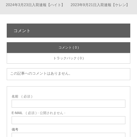
2024年3月23日入荷速報【ハイト】
2023年9月21日入荷速報【ケレン】
コメント
コメント ( 0 )
トラックバック ( 0 )
この記事へのコメントはありません。
名前
( 必須 )
E-MAIL
( 必須 ) - 公開されません -
備考