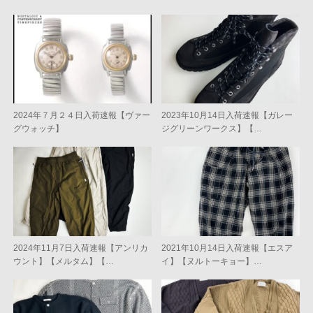
2024年７月２４日入荷速報【ヴァー
2023年10月14日入荷速報【ガレー
グウォッチ】
ジグリーンワークス】【…
2024年11月7日入荷速報【アンリカ
2021年10月14日入荷速報【エスア
ウント】【メルタム】【…
イ】【ヌルトーキョー】…