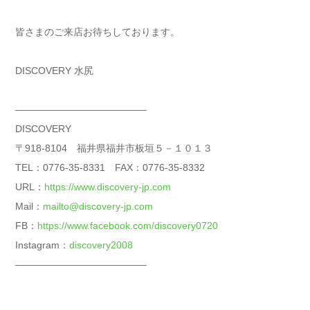
皆さまのご来店お待ちしております。
DISCOVERY 水尻
—————————————–
DISCOVERY
〒918-8104 福井県福井市板垣５－１０１３
TEL：0776-35-8331 FAX：0776-35-8332
URL：
https://www.discovery-jp.com
Mail：
mailto@discovery-jp.com
FB：
https://www.facebook.com/discovery0720
Instagram：
discovery2008
—————————————–