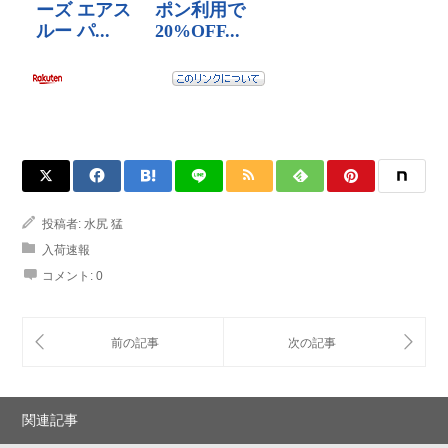
投稿者:
水尻 猛
入荷速報
コメント:
0
関連記事