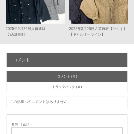
2025年9月26日入荷速報
2022年3月26日入荷速報【ヤシキ】
【YASHIKI】
【キャルオーライン】
コメント
コメント ( 0 )
トラックバック ( 0 )
この記事へのコメントはありません。
名前
( 必須 )