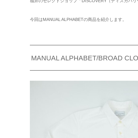
福井のセレクトショップ「DISCOVERY（ディスカバ
今回はMANUAL ALPHABETの商品を紹介します。
MANUAL ALPHABET/BROAD CLOT