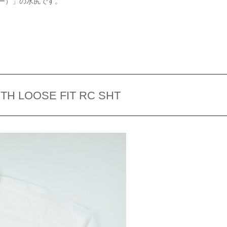
リー）」の水尻です。
H LOOSE FIT RC SHT