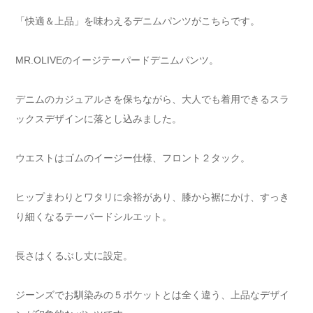
「快適＆上品」を味わえるデニムパンツがこちらです。
MR.OLIVEのイージテーパードデニムパンツ。
デニムのカジュアルさを保ちながら、大人でも着用できるスラ
ックスデザインに落とし込みました。
ウエストはゴムのイージー仕様、フロント２タック。
ヒップまわりとワタリに余裕があり、膝から裾にかけ、すっき
り細くなるテーパードシルエット。
長さはくるぶし丈に設定。
ジーンズでお馴染みの５ポケットとは全く違う、上品なデザイ