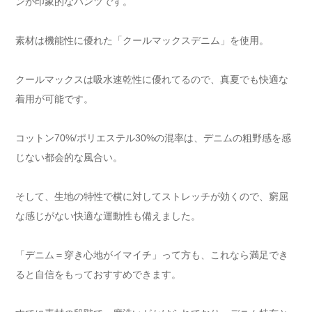
ンが印象的なパンツです。
素材は機能性に優れた「クールマックスデニム」を使用。
クールマックスは吸水速乾性に優れてるので、真夏でも快適な
着用が可能です。
コットン70%/ポリエステル30%の混率は、デニムの粗野感を感
じない都会的な風合い。
そして、生地の特性で横に対してストレッチが効くので、窮屈
な感じがない快適な運動性も備えました。
「デニム＝穿き心地がイマイチ」って方も、これなら満足でき
ると自信をもっておすすめできます。