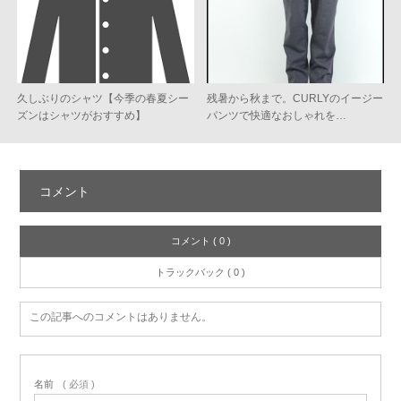
久しぶりのシャツ【今季の春夏シー
残暑から秋まで。CURLYのイージー
ズンはシャツがおすすめ】
パンツで快適なおしゃれを…
コメント
コメント ( 0 )
トラックバック ( 0 )
この記事へのコメントはありません。
名前
( 必須 )