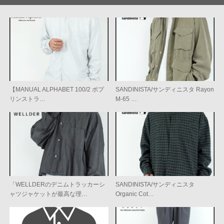
【MANUAL ALPHABET 100/2 ポプ
SANDINISTA/サンディニスタ Rayon
リンストラ…
M-65 …
「WELLDERのデニムトラッカーシ
SANDINISTA/サンディニスタ
ャツジャケットが最高な理…
Organic Cot…