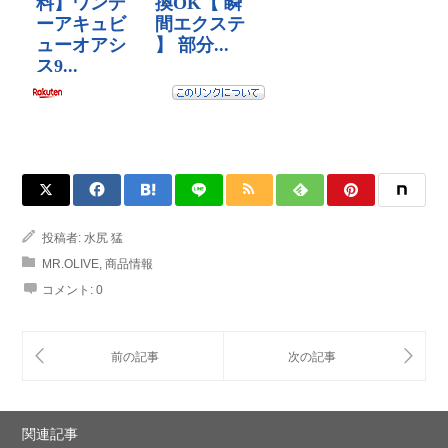
投稿者:
水尻 猛
MR.OLIVE
,
商品情報
コメント:
0
関連記事