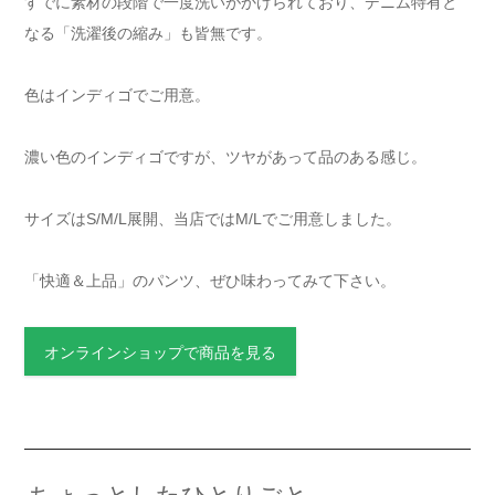
すでに素材の段階で一度洗いがかけられており、デニム特有と
なる「洗濯後の縮み」も皆無です。
色はインディゴでご用意。
濃い色のインディゴですが、ツヤがあって品のある感じ。
サイズはS/M/L展開、当店ではM/Lでご用意しました。
「快適＆上品」のパンツ、ぜひ味わってみて下さい。
オンラインショップで商品を見る