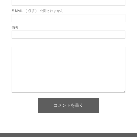
E-MAIL
( 必須 ) - 公開されません -
備考